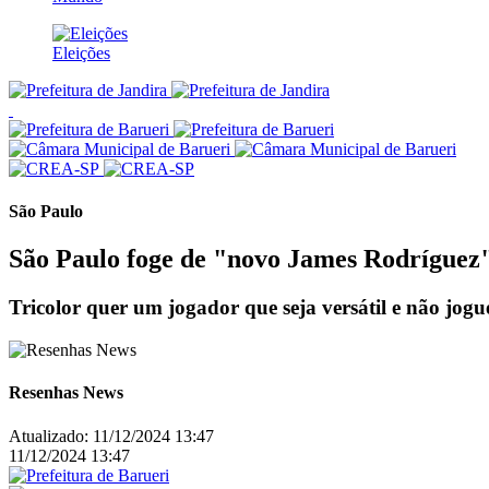
Eleições
São Paulo
São Paulo foge de "novo James Rodríguez" 
Tricolor quer um jogador que seja versátil e não jogu
Resenhas News
Atualizado:
11/12/2024 13:47
11/12/2024 13:47