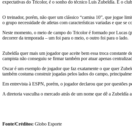
expectativas do Tricolor, é o sonho do técnico Luis Zubeldía. E o club
O treinador, porém, não quer um clássico “camisa 10”, que jogue limi
o grupo necessidade de atletas com características variadas e que se 
Neste momento, o meio de campo do Tricolor é formado por Lucas (pel
decorrer da temporada – um foi para o meio, o outro foi para o lado.
Zubeldía quer mais um jogador que aceite bem essa troca constante 
campista não conseguiu se firmar também por atuar apenas centraliza
Oscar é um exemplo de jogador que faz exatamente o que quer Zubel
também costuma construir jogadas pelos lados do campo, principalme
Em entrevista à ESPN, porém, o jogador declarou que por questões pess
A diretoria vasculha o mercado atrás de um nome que dê a Zubeldía as 
Fonte/Créditos:
Globo Esporte