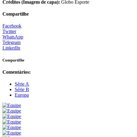
Créditos (Imagem de capa):
Globo Esporte
Compartilhe
Facebook
Twitter
WhatsApp
Telegram
LinkedIn
Compartilhe
Comentários:
Série A
Série B
Europa