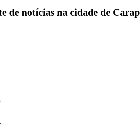
e de notícias na cidade de Carap
.
.