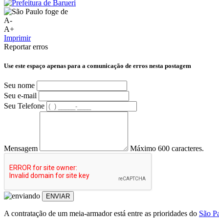
A-
A+
Imprimir
Reportar erros
Use este espaço apenas para a comunicação de erros nesta postagem
Seu nome
Seu e-mail
Seu Telefone
Mensagem
Máximo 600 caracteres.
ENVIAR
A contratação de um meia-armador está entre as prioridades do
São P