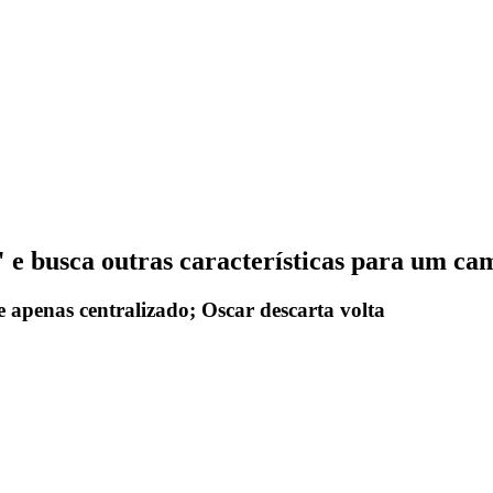
e busca outras características para um ca
e apenas centralizado; Oscar descarta volta