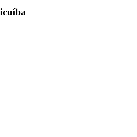
icuíba