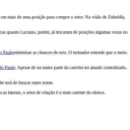
ar em mais de uma posição para compor o setor. Na visão de Zubeldía,
ucas quanto Luciano, porém, já trocaram de posições algumas vezes no
o Paulo
minimizar as chances de erro. O treinador entende que o meio-
ão Paulo
. Apesar de na maior parte da carreira ter atuado centralizado,
ube terá de buscar outro nome.
s laterais, o setor de criação é o mais carente do elenco.