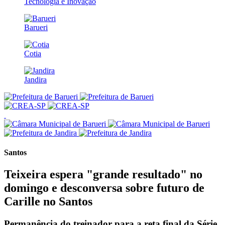
Tecnologia e Inovação
Barueri
Cotia
Jandira
Santos
Teixeira espera "grande resultado" no
domingo e desconversa sobre futuro de
Carille no Santos
Permanência do treinador para a reta final da Série