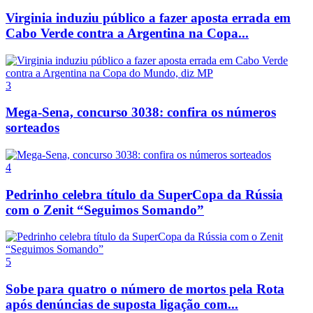
Virginia induziu público a fazer aposta errada em
Cabo Verde contra a Argentina na Copa...
3
Mega-Sena, concurso 3038: confira os números
sorteados
4
Pedrinho celebra título da SuperCopa da Rússia
com o Zenit “Seguimos Somando”
5
Sobe para quatro o número de mortos pela Rota
após denúncias de suposta ligação com...