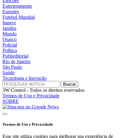
Eleições
Entretenimento
Esportes
Futebol Mundial
Itapevi
Jandira
Mundo
Osasco
Policial
Política
Publieditorial
Rio de Janeiro
São Paulo
Saúde
Tecnologia e Inovação
3W Control - Todos os direitos reservados
Termos de Uso e Privacidade
SOBRE
Termos de Uso e Privacidade
Esse site utiliza cookies para melhorar sua experiência de