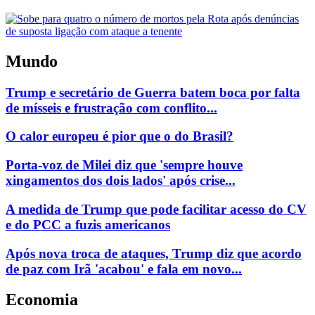
Mundo
Trump e secretário de Guerra batem boca por falta
de mísseis e frustração com conflito...
O calor europeu é pior que o do Brasil?
Porta-voz de Milei diz que 'sempre houve
xingamentos dos dois lados' após crise...
A medida de Trump que pode facilitar acesso do CV
e do PCC a fuzis americanos
Após nova troca de ataques, Trump diz que acordo
de paz com Irã 'acabou' e fala em novo...
Economia