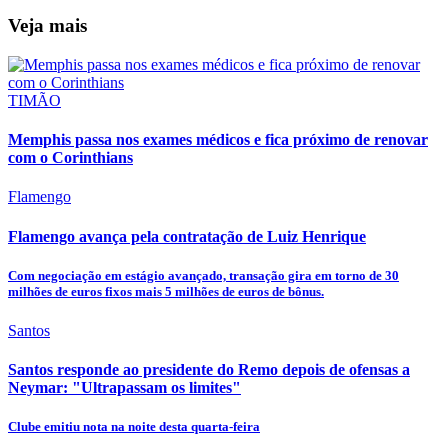
Veja mais
TIMÃO
Memphis passa nos exames médicos e fica próximo de renovar
com o Corinthians
Flamengo
Flamengo avança pela contratação de Luiz Henrique
Com negociação em estágio avançado, transação gira em torno de 30
milhões de euros fixos mais 5 milhões de euros de bônus.
Santos
Santos responde ao presidente do Remo depois de ofensas a
Neymar: "Ultrapassam os limites"
Clube emitiu nota na noite desta quarta-feira