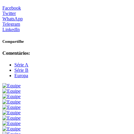
Facebook
Twitter
WhatsApp
Telegram
LinkedIn
Compartilhe
Comentários:
Série A
Série B
Europa