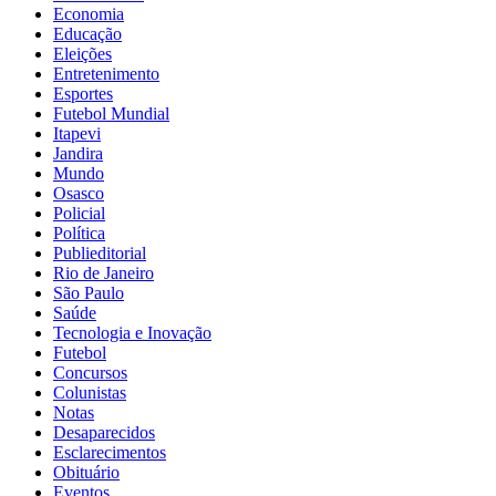
Economia
Educação
Eleições
Entretenimento
Esportes
Futebol Mundial
Itapevi
Jandira
Mundo
Osasco
Policial
Política
Publieditorial
Rio de Janeiro
São Paulo
Saúde
Tecnologia e Inovação
Futebol
Concursos
Colunistas
Notas
Desaparecidos
Esclarecimentos
Obituário
Eventos