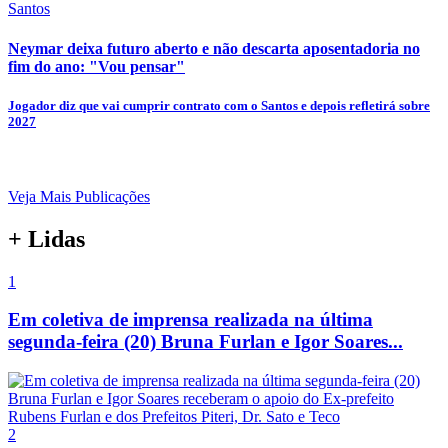
Santos
Neymar deixa futuro aberto e não descarta aposentadoria no
fim do ano: "Vou pensar"
Jogador diz que vai cumprir contrato com o Santos e depois refletirá sobre
2027
Veja Mais Publicações
+ Lidas
1
Em coletiva de imprensa realizada na última
segunda-feira (20) Bruna Furlan e Igor Soares...
2