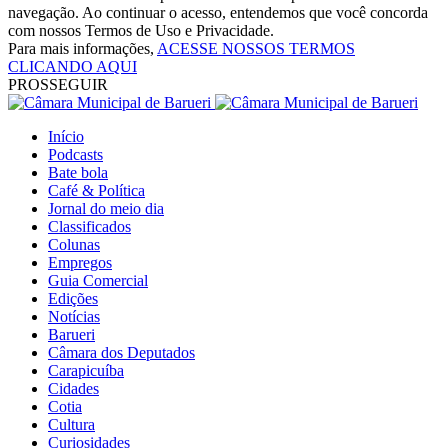
navegação. Ao continuar o acesso, entendemos que você concorda
com nossos Termos de Uso e Privacidade.
Para mais informações,
ACESSE NOSSOS TERMOS
CLICANDO AQUI
PROSSEGUIR
Início
Podcasts
Bate bola
Café & Política
Jornal do meio dia
Classificados
Colunas
Empregos
Guia Comercial
Edições
Notícias
Barueri
Câmara dos Deputados
Carapicuíba
Cidades
Cotia
Cultura
Curiosidades