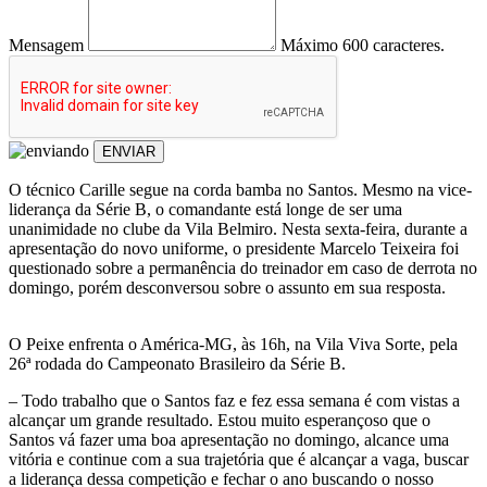
Mensagem
Máximo 600 caracteres.
ENVIAR
O técnico Carille segue na corda bamba no Santos. Mesmo na vice-
liderança da Série B, o comandante está longe de ser uma
unanimidade no clube da Vila Belmiro. Nesta sexta-feira, durante a
apresentação do novo uniforme, o presidente Marcelo Teixeira foi
questionado sobre a permanência do treinador em caso de derrota no
domingo, porém desconversou sobre o assunto em sua resposta.
O Peixe enfrenta o América-MG, às 16h, na Vila Viva Sorte, pela
26ª rodada do Campeonato Brasileiro da Série B.
– Todo trabalho que o Santos faz e fez essa semana é com vistas a
alcançar um grande resultado. Estou muito esperançoso que o
Santos vá fazer uma boa apresentação no domingo, alcance uma
vitória e continue com a sua trajetória que é alcançar a vaga, buscar
a liderança dessa competição e fechar o ano buscando o nosso