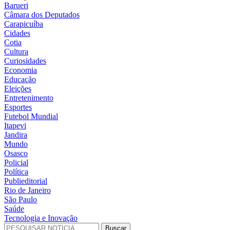
Barueri
Câmara dos Deputados
Carapicuíba
Cidades
Cotia
Cultura
Curiosidades
Economia
Educação
Eleições
Entretenimento
Esportes
Futebol Mundial
Itapevi
Jandira
Mundo
Osasco
Policial
Política
Publieditorial
Rio de Janeiro
São Paulo
Saúde
Tecnologia e Inovação