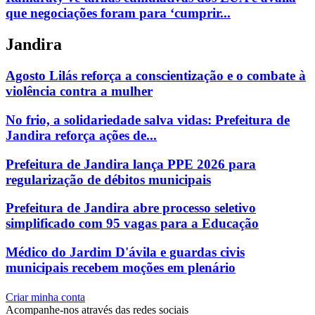
que negociações foram para ‘cumprir...
Jandira
Agosto Lilás reforça a conscientização e o combate à
violência contra a mulher
No frio, a solidariedade salva vidas: Prefeitura de
Jandira reforça ações de...
Prefeitura de Jandira lança PPE 2026 para
regularização de débitos municipais
Prefeitura de Jandira abre processo seletivo
simplificado com 95 vagas para a Educação
Médico do Jardim D'ávila e guardas civis
municipais recebem moções em plenário
Criar minha conta
Acompanhe-nos através das redes sociais