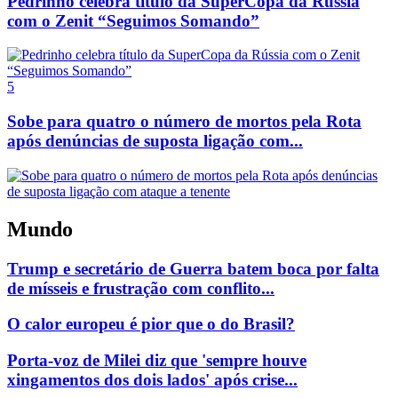
Pedrinho celebra título da SuperCopa da Rússia
com o Zenit “Seguimos Somando”
5
Sobe para quatro o número de mortos pela Rota
após denúncias de suposta ligação com...
Mundo
Trump e secretário de Guerra batem boca por falta
de mísseis e frustração com conflito...
O calor europeu é pior que o do Brasil?
Porta-voz de Milei diz que 'sempre houve
xingamentos dos dois lados' após crise...