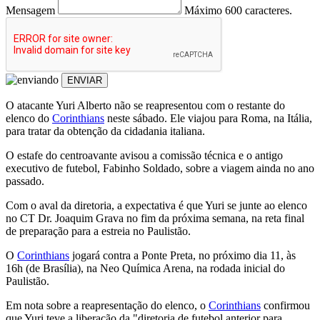
Mensagem
Máximo 600 caracteres.
ENVIAR
O atacante Yuri Alberto não se reapresentou com o restante do
elenco do
Corinthians
neste sábado. Ele viajou para Roma, na Itália,
para tratar da obtenção da cidadania italiana.
O estafe do centroavante avisou a comissão técnica e o antigo
executivo de futebol, Fabinho Soldado, sobre a viagem ainda no ano
passado.
Com o aval da diretoria, a expectativa é que Yuri se junte ao elenco
no CT Dr. Joaquim Grava no fim da próxima semana, na reta final
de preparação para a estreia no Paulistão.
O
Corinthians
jogará contra a Ponte Preta, no próximo dia 11, às
16h (de Brasília), na Neo Química Arena, na rodada inicial do
Paulistão.
Em nota sobre a reapresentação do elenco, o
Corinthians
confirmou
que Yuri teve a liberação da "diretoria de futebol anterior para