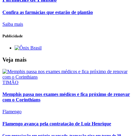
Confira as farmácias que estarão de plantão
Saiba mais
Publicidade
Veja mais
TIMÃO
Memphis passa nos exames médicos e fica próximo de renovar
com o Corinthians
Flamengo
Flamengo avança pela contratação de Luiz Henrique
Com negociação em estágio avançado, transação gira em torno de 30