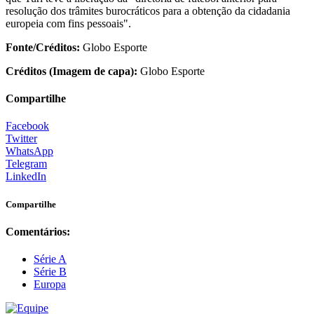
resolução dos trâmites burocráticos para a obtenção da cidadania
europeia com fins pessoais".
Fonte/Créditos:
Globo Esporte
Créditos (Imagem de capa):
Globo Esporte
Compartilhe
Facebook
Twitter
WhatsApp
Telegram
LinkedIn
Compartilhe
Comentários:
Série A
Série B
Europa