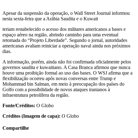
Apesar da suspensão da operação, o Wall Street Journal informou
nesta sexta-feira que a Arábia Saudita e o Kuwait
teriam restabelecido o acesso dos militares americanos a bases e
espaço aéreo na região, abrindo caminho para uma eventual
retomada do “Projeto Liberdade”. Segundo o jornal, autoridades
americanas avaliam reiniciar a operação naval ainda nos próximos
dias.
A informação, porém, ainda não foi confirmada oficialmente pelos
governos saudita e kuwaitiano. A Casa Branca afirmou que nunca
houve uma proibição formal ao uso das bases. O WSJ afirma que a
flexibilização ocorreu após novas conversas entre Trump e
Mohammad bin Salman, em meio à preocupação dos países do
Golfo com a possibilidade de novos ataques iranianos à
infraestrutura petrolífera da região.
Fonte/Créditos:
O Globo
Créditos (Imagem de capa):
O Globo
Compartilhe