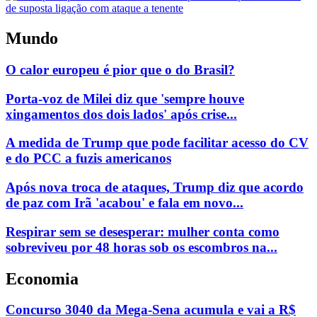
Mundo
O calor europeu é pior que o do Brasil?
Porta-voz de Milei diz que 'sempre houve
xingamentos dos dois lados' após crise...
A medida de Trump que pode facilitar acesso do CV
e do PCC a fuzis americanos
Após nova troca de ataques, Trump diz que acordo
de paz com Irã 'acabou' e fala em novo...
Respirar sem se desesperar: mulher conta como
sobreviveu por 48 horas sob os escombros na...
Economia
Concurso 3040 da Mega-Sena acumula e vai a R$