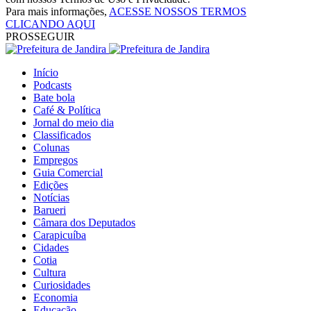
Para mais informações,
ACESSE NOSSOS TERMOS
CLICANDO AQUI
PROSSEGUIR
Início
Podcasts
Bate bola
Café & Política
Jornal do meio dia
Classificados
Colunas
Empregos
Guia Comercial
Edições
Notícias
Barueri
Câmara dos Deputados
Carapicuíba
Cidades
Cotia
Cultura
Curiosidades
Economia
Educação