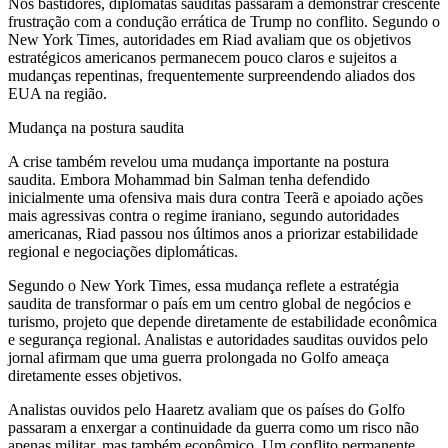
Nos bastidores, diplomatas sauditas passaram a demonstrar crescente
frustração com a condução errática de Trump no conflito. Segundo o
New York Times, autoridades em Riad avaliam que os objetivos
estratégicos americanos permanecem pouco claros e sujeitos a
mudanças repentinas, frequentemente surpreendendo aliados dos
EUA na região.
Mudança na postura saudita
A crise também revelou uma mudança importante na postura
saudita. Embora Mohammad bin Salman tenha defendido
inicialmente uma ofensiva mais dura contra Teerã e apoiado ações
mais agressivas contra o regime iraniano, segundo autoridades
americanas, Riad passou nos últimos anos a priorizar estabilidade
regional e negociações diplomáticas.
Segundo o New York Times, essa mudança reflete a estratégia
saudita de transformar o país em um centro global de negócios e
turismo, projeto que depende diretamente de estabilidade econômica
e segurança regional. Analistas e autoridades sauditas ouvidos pelo
jornal afirmam que uma guerra prolongada no Golfo ameaça
diretamente esses objetivos.
Analistas ouvidos pelo Haaretz avaliam que os países do Golfo
passaram a enxergar a continuidade da guerra como um risco não
apenas militar, mas também econômico. Um conflito permanente