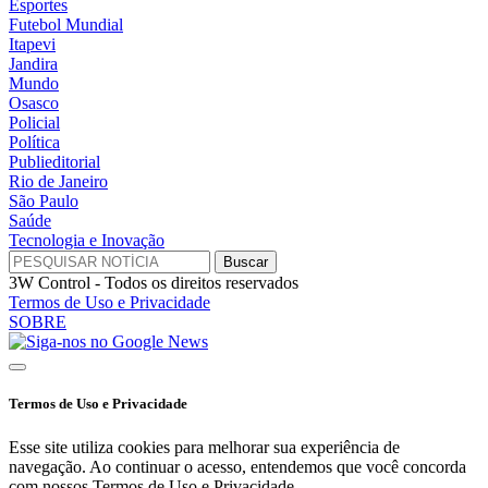
Esportes
Futebol Mundial
Itapevi
Jandira
Mundo
Osasco
Policial
Política
Publieditorial
Rio de Janeiro
São Paulo
Saúde
Tecnologia e Inovação
3W Control - Todos os direitos reservados
Termos de Uso e Privacidade
SOBRE
Termos de Uso e Privacidade
Esse site utiliza cookies para melhorar sua experiência de
navegação. Ao continuar o acesso, entendemos que você concorda
com nossos Termos de Uso e Privacidade.