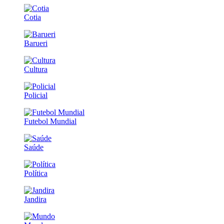
Cotia
Barueri
Cultura
Policial
Futebol Mundial
Saúde
Política
Jandira