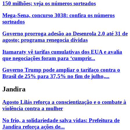
150 milhões; veja os números sorteados
Mega-Sena, concurso 3038: confira os números
sorteados
Governo prorroga adesão ao Desenrola 2.0 até 31 de
agosto; programa renegocia dívidas
Itamaraty vê tarifas cumulativas dos EUA e avalia
que negociações foram para ‘cumprir...
Governo Trump pode ampliar o tarifaço contra o
Brasil de 25% para 37,5% no fim de julho,...
Jandira
Agosto Lilás reforça a conscientização e o combate à
violência contra a mulher
No frio, a solidariedade salva vidas: Prefeitura de
Jandira reforça ações de...