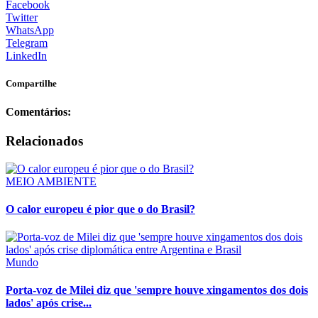
Facebook
Twitter
WhatsApp
Telegram
LinkedIn
Compartilhe
Comentários:
Relacionados
MEIO AMBIENTE
O calor europeu é pior que o do Brasil?
Mundo
Porta-voz de Milei diz que 'sempre houve xingamentos dos dois
lados' após crise...