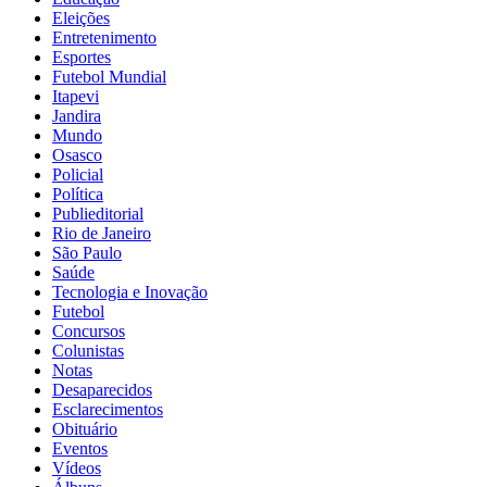
Eleições
Entretenimento
Esportes
Futebol Mundial
Itapevi
Jandira
Mundo
Osasco
Policial
Política
Publieditorial
Rio de Janeiro
São Paulo
Saúde
Tecnologia e Inovação
Futebol
Concursos
Colunistas
Notas
Desaparecidos
Esclarecimentos
Obituário
Eventos
Vídeos