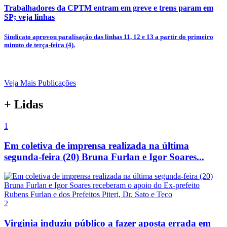
Trabalhadores da CPTM entram em greve e trens param em
SP; veja linhas
Sindicato aprovou paralisação das linhas 11, 12 e 13 a partir do primeiro
minuto de terça-feira (4).
Veja Mais Publicações
+ Lidas
1
Em coletiva de imprensa realizada na última
segunda-feira (20) Bruna Furlan e Igor Soares...
2
Virginia induziu público a fazer aposta errada em