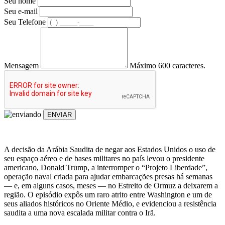
Seu nome
Seu e-mail
Seu Telefone
Mensagem
Máximo 600 caracteres.
ENVIAR
A decisão da Arábia Saudita de negar aos Estados Unidos o uso de
seu espaço aéreo e de bases militares no país levou o presidente
americano, Donald Trump, a interromper o “Projeto Liberdade”,
operação naval criada para ajudar embarcações presas há semanas
— e, em alguns casos, meses — no Estreito de Ormuz a deixarem a
região. O episódio expôs um raro atrito entre Washington e um de
seus aliados históricos no Oriente Médio, e evidenciou a resistência
saudita a uma nova escalada militar contra o Irã.