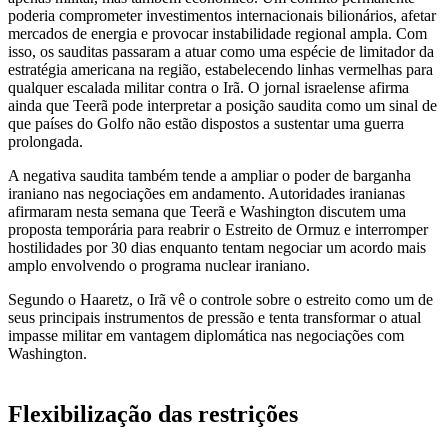
poderia comprometer investimentos internacionais bilionários, afetar
mercados de energia e provocar instabilidade regional ampla. Com
isso, os sauditas passaram a atuar como uma espécie de limitador da
estratégia americana na região, estabelecendo linhas vermelhas para
qualquer escalada militar contra o Irã. O jornal israelense afirma
ainda que Teerã pode interpretar a posição saudita como um sinal de
que países do Golfo não estão dispostos a sustentar uma guerra
prolongada.
A negativa saudita também tende a ampliar o poder de barganha
iraniano nas negociações em andamento. Autoridades iranianas
afirmaram nesta semana que Teerã e Washington discutem uma
proposta temporária para reabrir o Estreito de Ormuz e interromper
hostilidades por 30 dias enquanto tentam negociar um acordo mais
amplo envolvendo o programa nuclear iraniano.
Segundo o Haaretz, o Irã vê o controle sobre o estreito como um de
seus principais instrumentos de pressão e tenta transformar o atual
impasse militar em vantagem diplomática nas negociações com
Washington.
Flexibilização das restrições