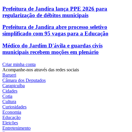
Prefeitura de Jandira lança PPE 2026 para
regularização de débitos municipais
Prefeitura de Jandira abre processo seletivo
simplificado com 95 vagas para a Educação
Médico do Jardim D'ávila e guardas civis
municipais recebem moções em plenário
Criar minha conta
Acompanhe-nos através das redes sociais
Barueri
Câmara dos Deputados
Carapicuíba
Cidades
Cotia
Cultura
Curiosidades
Economia
Educação
Eleições
Entretenimento