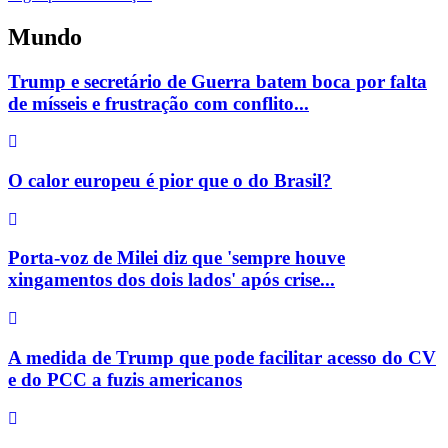
Mundo
Trump e secretário de Guerra batem boca por falta
de mísseis e frustração com conflito...
O calor europeu é pior que o do Brasil?
Porta-voz de Milei diz que 'sempre houve
xingamentos dos dois lados' após crise...
A medida de Trump que pode facilitar acesso do CV
e do PCC a fuzis americanos