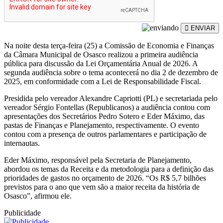
ENVIAR
Na noite desta terça-feira (25) a Comissão de Economia e Finanças
da Câmara Municipal de Osasco realizou a primeira audiência
pública para discussão da Lei Orçamentária Anual de 2026. A
segunda audiência sobre o tema acontecerá no dia 2 de dezembro de
2025, em conformidade com a Lei de Responsabilidade Fiscal.
Presidida pelo vereador Alexandre Capriotti (PL) e secretariada pelo
vereador Sérgio Fontellas (Republicanos) a audiência contou com
apresentações dos Secretários Pedro Sotero e Eder Máximo, das
pastas de Finanças e Planejamento, respectivamente. O evento
contou com a presença de outros parlamentares e participação de
internautas.
Eder Máximo, responsável pela Secretaria de Planejamento,
abordou os temas da Receita e da metodologia para a definição das
prioridades de gastos no orçamento de 2026. “Os R$ 5,7 bilhões
previstos para o ano que vem são a maior receita da história de
Osasco”, afirmou ele.
Publicidade