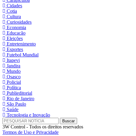
Carapicuíba
Cidades
Cotia
Cultura
Curiosidades
Economia
Educação
Eleições
Entretenimento
Esportes
Futebol Mundial
Itapevi
Jandira
Mundo
Osasco
Policial
Política
Publieditorial
Rio de Janeiro
São Paulo
Saúde
Tecnologia e Inovação
3W Control - Todos os direitos reservados
Termos de Uso e Privacidade