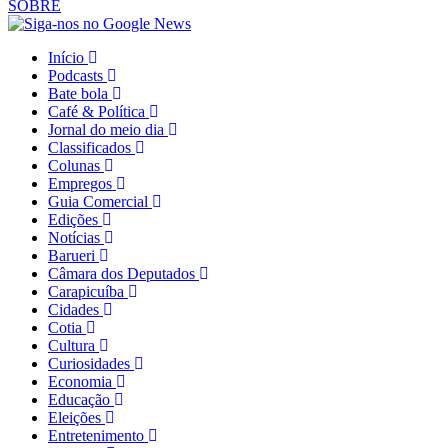
SOBRE
Início
Podcasts
Bate bola
Café & Política
Jornal do meio dia
Classificados
Colunas
Empregos
Guia Comercial
Edições
Notícias
Barueri
Câmara dos Deputados
Carapicuíba
Cidades
Cotia
Cultura
Curiosidades
Economia
Educação
Eleições
Entretenimento