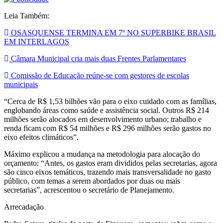
Leia Também:
OSASQUENSE TERMINA EM 7º NO SUPERBIKE BRASIL
EM INTERLAGOS
Câmara Municipal cria mais duas Frentes Parlamentares
Comissão de Educação reúne-se com gestores de escolas
municipais
“Cerca de R$ 1,53 bilhões vão para o eixo cuidado com as famílias,
englobando áreas como saúde e assistência social. Outros R$ 214
milhões serão alocados em desenvolvimento urbano; trabalho e
renda ficam com R$ 54 milhões e R$ 296 milhões serão gastos no
eixo efeitos climáticos”.
Máximo explicou a mudança na metodologia para alocação do
orçamento: “Antes, os gastos eram divididos pelas secretarias, agora
são cinco eixos temáticos, trazendo mais transversalidade no gasto
público, com temas a serem abordados por duas ou mais
secretarias”, acrescentou o secretário de Planejamento.
Arrecadação