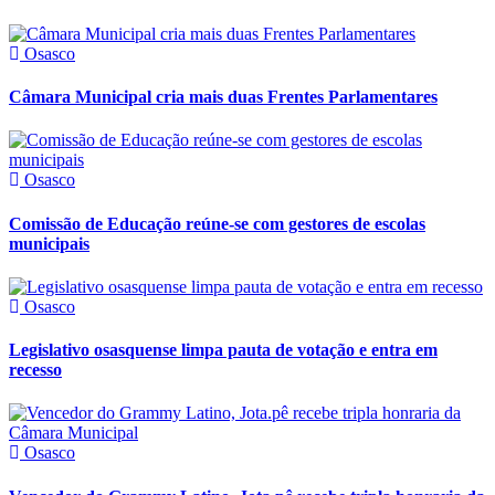
Osasco
Câmara Municipal cria mais duas Frentes Parlamentares
Osasco
Comissão de Educação reúne-se com gestores de escolas
municipais
Osasco
Legislativo osasquense limpa pauta de votação e entra em
recesso
Osasco