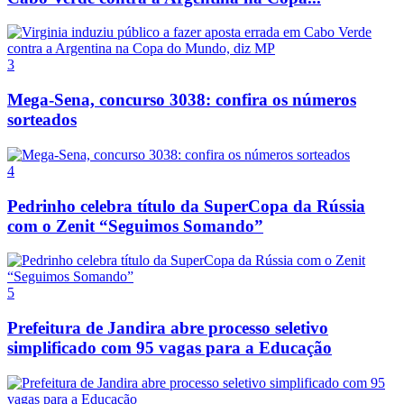
3
Mega-Sena, concurso 3038: confira os números
sorteados
4
Pedrinho celebra título da SuperCopa da Rússia
com o Zenit “Seguimos Somando”
5
Prefeitura de Jandira abre processo seletivo
simplificado com 95 vagas para a Educação