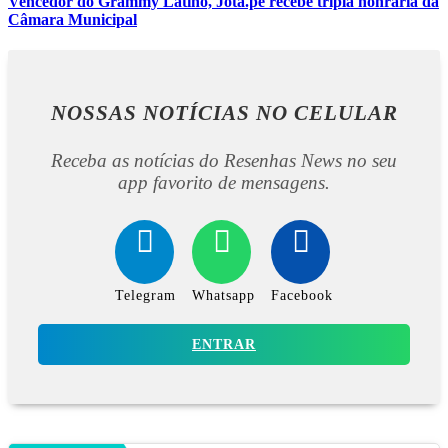
Vencedor do Grammy Latino, Jota.pê recebe tripla honraria da
Câmara Municipal
NOSSAS NOTÍCIAS
NO CELULAR
Receba as notícias do Resenhas News no seu
app favorito de mensagens.
Telegram
Whatsapp
Facebook
ENTRAR