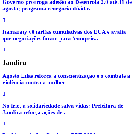
Governo prorroga adesão ao Desenrola 2.0 até 31 de
agosto; programa renegocia dívidas
Itamaraty vê tarifas cumulativas dos EUA e avalia
que negociações foram para ‘cumprir...
Jandira
Agosto Lilás reforça a conscientização e o combate à
violência contra a mulher
No frio, a solidariedade salva vidas: Prefeitura de
Jandira reforça ações de...