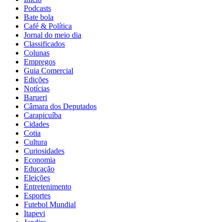
Podcasts
Bate bola
Café & Política
Jornal do meio dia
Classificados
Colunas
Empregos
Guia Comercial
Edições
Notícias
Barueri
Câmara dos Deputados
Carapicuíba
Cidades
Cotia
Cultura
Curiosidades
Economia
Educação
Eleições
Entretenimento
Esportes
Futebol Mundial
Itapevi