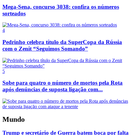
Mega-Sena, concurso 3038: confira os números
sorteados
4
Pedrinho celebra título da SuperCopa da Rússia
com o Zenit “Seguimos Somando”
5
Sobe para quatro o número de mortos pela Rota
após denúncias de suposta ligação com...
Mundo
Trump e secretário de Guerra batem boca por falta