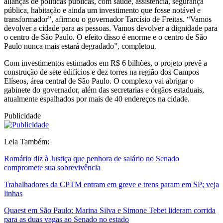
alianças de políticas públicas, com saúde, assistência, segurança
pública, habitação e ainda um investimento que fosse notável e
transformador”, afirmou o governador Tarcísio de Freitas. “Vamos
devolver a cidade para as pessoas. Vamos devolver a dignidade para
o centro de São Paulo. O efeito disso é enorme e o centro de São
Paulo nunca mais estará degradado”, completou.
Com investimentos estimados em R$ 6 bilhões, o projeto prevê a
construção de sete edifícios e dez torres na região dos Campos
Elíseos, área central de São Paulo. O complexo vai abrigar o
gabinete do governador, além das secretarias e órgãos estaduais,
atualmente espalhados por mais de 40 endereços na cidade.
Publicidade
Leia Também:
Romário diz à Justiça que penhora de salário no Senado
compromete sua sobrevivência
Trabalhadores da CPTM entram em greve e trens param em SP; veja
linhas
Quaest em São Paulo: Marina Silva e Simone Tebet lideram corrida
para as duas vagas ao Senado no estado