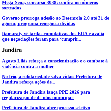
Mega-Sena, concurso 3038: confira os números
sorteados
Governo prorroga adesão ao Desenrola 2.0 até 31 de
agosto; programa renegocia dívidas
Itamaraty vê tarifas cumulativas dos EUA e avalia
que negociações foram para ‘cumprir...
Jandira
Agosto Lilás reforça a conscientização e o combate à
violência contra a mulher
No frio, a solidariedade salva vidas: Prefeitura de
Jandira reforça ações de...
Prefeitura de Jandira lança PPE 2026 para
regularização de débitos municipais
Prefeitura de Jandira abre processo seletivo