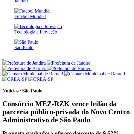
Jandira
Futebol Mundial
Tecnologia e Inovação
São Paulo
Notícias / São Paulo
Consórcio MEZ-RZK vence leilão da
parceria público-privada do Novo Centro
Administrativo de São Paulo
Proposta ganhadora oferece desconto de 9,62%