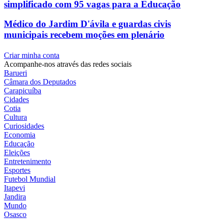
simplificado com 95 vagas para a Educação
Médico do Jardim D'ávila e guardas civis
municipais recebem moções em plenário
Criar minha conta
Acompanhe-nos através das redes sociais
Barueri
Câmara dos Deputados
Carapicuíba
Cidades
Cotia
Cultura
Curiosidades
Economia
Educação
Eleições
Entretenimento
Esportes
Futebol Mundial
Itapevi
Jandira
Mundo
Osasco