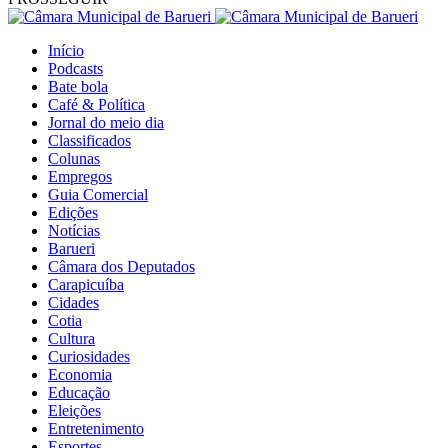
Início
Podcasts
Bate bola
Café & Política
Jornal do meio dia
Classificados
Colunas
Empregos
Guia Comercial
Edições
Notícias
Barueri
Câmara dos Deputados
Carapicuíba
Cidades
Cotia
Cultura
Curiosidades
Economia
Educação
Eleições
Entretenimento
Esportes