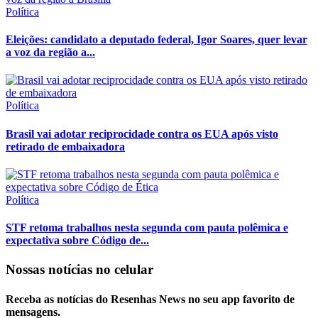
Política
Eleições: candidato a deputado federal, Igor Soares, quer levar
a voz da região a...
Política
Brasil vai adotar reciprocidade contra os EUA após visto
retirado de embaixadora
Política
STF retoma trabalhos nesta segunda com pauta polêmica e
expectativa sobre Código de...
Nossas notícias
no celular
Receba as notícias do Resenhas News no seu app favorito de
mensagens.