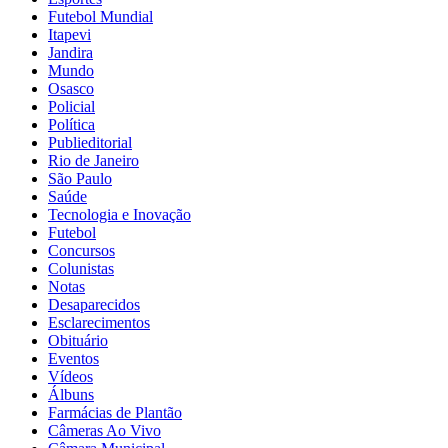
Futebol Mundial
Itapevi
Jandira
Mundo
Osasco
Policial
Política
Publieditorial
Rio de Janeiro
São Paulo
Saúde
Tecnologia e Inovação
Futebol
Concursos
Colunistas
Notas
Desaparecidos
Esclarecimentos
Obituário
Eventos
Vídeos
Álbuns
Farmácias de Plantão
Câmeras Ao Vivo