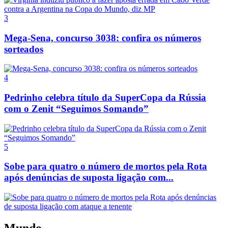
3
Mega-Sena, concurso 3038: confira os números
sorteados
4
Pedrinho celebra título da SuperCopa da Rússia
com o Zenit “Seguimos Somando”
5
Sobe para quatro o número de mortos pela Rota
após denúncias de suposta ligação com...