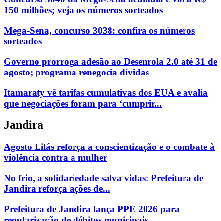
150 milhões; veja os números sorteados
Mega-Sena, concurso 3038: confira os números
sorteados
Governo prorroga adesão ao Desenrola 2.0 até 31 de
agosto; programa renegocia dívidas
Itamaraty vê tarifas cumulativas dos EUA e avalia
que negociações foram para ‘cumprir...
Jandira
Agosto Lilás reforça a conscientização e o combate à
violência contra a mulher
No frio, a solidariedade salva vidas: Prefeitura de
Jandira reforça ações de...
Prefeitura de Jandira lança PPE 2026 para
regularização de débitos municipais