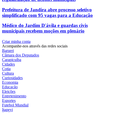
Prefeitura de Jandira abre processo seletivo
simplificado com 95 vagas para a Educação
Médico do Jardim D'ávila e guardas civis
municipais recebem moções em plenário
Criar minha conta
Acompanhe-nos através das redes sociais
Barueri
Câmara dos Deputados
Carapicuíba
Cidades
Cotia
Cultura
Curiosidades
Economia
Educação
Eleições
Entretenimento
Esportes
Futebol Mundial
Itapevi