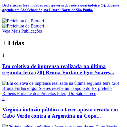
Declarações foram dadas pelo governador nesta quarta-feira (5), durante
agenda em São Sebastião, no Litoral Norte de São Paulo.
Veja Mais Publicações
+ Lidas
1
Em coletiva de imprensa realizada na última
segunda-feira (20) Bruna Furlan e Igor Soares...
2
Virginia induziu público a fazer aposta errada em
Cabo Verde contra a Argentina na Copa...