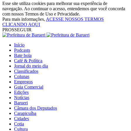
Esse site utiliza cookies para melhorar sua experiência de
navegação. Ao continuar o acesso, entendemos que você concorda
com nossos Termos de Uso e Privacidade.
Para mais informações,
ACESSE NOSSOS TERMOS
CLICANDO AQUI
PROSSEGUIR
Início
Podcasts
Bate bola
Café & Política
Jornal do meio dia
Classificados
Colunas
Empregos
Guia Comercial
Edições
Notícias
Barueri
Câmara dos Deputados
Carapicuíba
Cidades
Cotia
Cultura