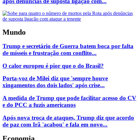
após denúncias de suposta ligação com...
Mundo
Trump e secretário de Guerra batem boca por falta
de mísseis e frustração com conflito...
O calor europeu é pior que o do Brasil?
Porta-voz de Milei diz que 'sempre houve
xingamentos dos dois lados' após crise...
A medida de Trump que pode facilitar acesso do CV
e do PCC a fuzis americanos
Após nova troca de ataques, Trump diz que acordo
de paz com Irã 'acabou' e fala em novo...
Economia