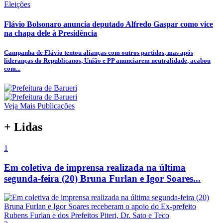
Eleições
Flávio Bolsonaro anuncia deputado Alfredo Gaspar como vice
na chapa dele à Presidência
Campanha de Flávio tentou alianças com outros partidos, mas após
lideranças do Republicanos, União e PP anunciarem neutralidade, acabou
com...
Veja Mais Publicações
+ Lidas
1
Em coletiva de imprensa realizada na última
segunda-feira (20) Bruna Furlan e Igor Soares...