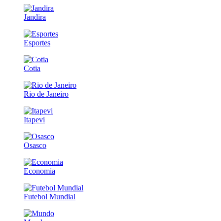
Jandira
Esportes
Cotia
Rio de Janeiro
Itapevi
Osasco
Economia
Futebol Mundial