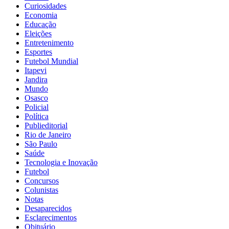
Curiosidades
Economia
Educação
Eleições
Entretenimento
Esportes
Futebol Mundial
Itapevi
Jandira
Mundo
Osasco
Policial
Política
Publieditorial
Rio de Janeiro
São Paulo
Saúde
Tecnologia e Inovação
Futebol
Concursos
Colunistas
Notas
Desaparecidos
Esclarecimentos
Obituário