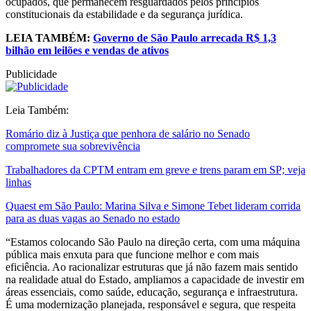
ocupados, que permanecem resguardados pelos princípios
constitucionais da estabilidade e da segurança jurídica.
LEIA TAMBÉM:
Governo de São Paulo arrecada R$ 1,3
bilhão em leilões e vendas de ativos
Publicidade
Leia Também:
Romário diz à Justiça que penhora de salário no Senado
compromete sua sobrevivência
Trabalhadores da CPTM entram em greve e trens param em SP; veja
linhas
Quaest em São Paulo: Marina Silva e Simone Tebet lideram corrida
para as duas vagas ao Senado no estado
“Estamos colocando São Paulo na direção certa, com uma máquina
pública mais enxuta para que funcione melhor e com mais
eficiência. Ao racionalizar estruturas que já não fazem mais sentido
na realidade atual do Estado, ampliamos a capacidade de investir em
áreas essenciais, como saúde, educação, segurança e infraestrutura.
É uma modernização planejada, responsável e segura, que respeita