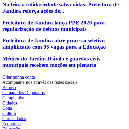
No frio, a solidariedade salva vidas: Prefeitura de
Jandira reforça ações de...
Prefeitura de Jandira lança PPE 2026 para
regularização de débitos municipais
Prefeitura de Jandira abre processo seletivo
simplificado com 95 vagas para a Educação
Médico do Jardim D'ávila e guardas civis
municipais recebem moções em plenário
Criar minha conta
Acompanhe-nos através das redes sociais
Barueri
Câmara dos Deputados
Carapicuíba
Cidades
Cotia
Cultura
Curiosidades
Economia
Educação