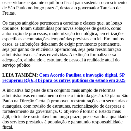
os servidores e garante equilíbrio fiscal para sustentar o crescimento
de São Paulo no longo prazo”, destaca o governador Tarcísio de
Freitas.
Os cargos atingidos pertencem a carreiras e classes que, ao longo
dos anos, foram substituídas por novas soluções de gestão, como
automação de processos, modernização tecnológica, terceirizações
específicas e contratações temporárias previstas em lei. Em muitos
casos, as atribuições deixaram de exigir provimento permanente,
seja por ganho de eficiência operacional, seja pela reestruturação
administrativa das áreas envolvidas. A extinção formaliza essa
adequação, alinhando a estrutura de pessoal à realidade atual do
serviço público.
LEIA TAMBÉM:
Com Acordo Paulista e inovação digital, SP
recuperou R$ 6,3 bi para os cofres públicos do estado em 2025
A iniciativa faz parte de um conjunto mais amplo de reformas
administrativas em andamento desde o início da gestão. O plano São
Paulo na Direção Certa já promoveu reestruturações em secretarias e
autarquias, com revisão de estruturas, racionalização de despesas e
fortalecimento da governança. O objetivo é tornar o Estado mais
ágil, eficiente e sustentável no longo prazo, preservando a qualidade
dos serviços prestados à população e garantindo responsabilidade
fiscal.