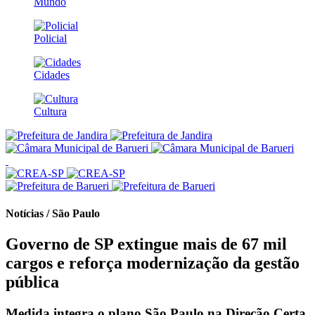
Mundo
Policial
Cidades
Cultura
Notícias / São Paulo
Governo de SP extingue mais de 67 mil
cargos e reforça modernização da gestão
pública
Medida integra o plano São Paulo na Direção Certa,