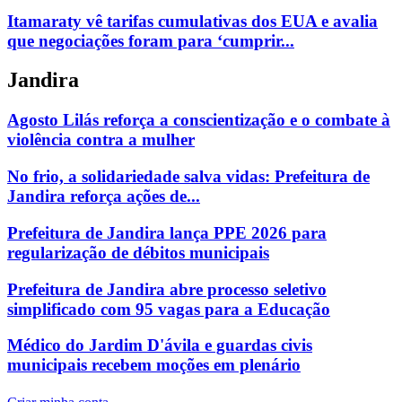
Itamaraty vê tarifas cumulativas dos EUA e avalia
que negociações foram para ‘cumprir...
Jandira
Agosto Lilás reforça a conscientização e o combate à
violência contra a mulher
No frio, a solidariedade salva vidas: Prefeitura de
Jandira reforça ações de...
Prefeitura de Jandira lança PPE 2026 para
regularização de débitos municipais
Prefeitura de Jandira abre processo seletivo
simplificado com 95 vagas para a Educação
Médico do Jardim D'ávila e guardas civis
municipais recebem moções em plenário