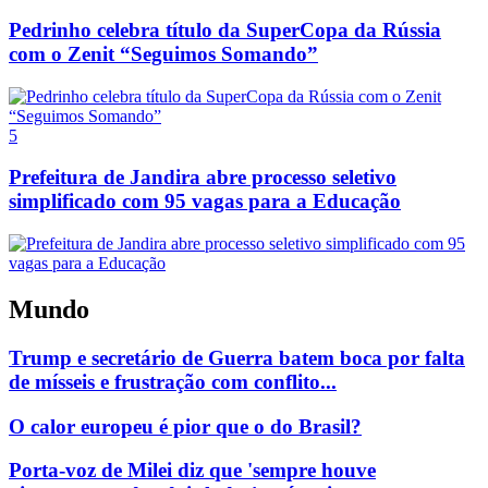
Pedrinho celebra título da SuperCopa da Rússia
com o Zenit “Seguimos Somando”
5
Prefeitura de Jandira abre processo seletivo
simplificado com 95 vagas para a Educação
Mundo
Trump e secretário de Guerra batem boca por falta
de mísseis e frustração com conflito...
O calor europeu é pior que o do Brasil?
Porta-voz de Milei diz que 'sempre houve