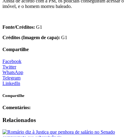
Ainda de acordo com a PM, os policiais conseguiram acessar o
imóvel, e o homem morreu baleado.
Fonte/Créditos:
G1
Créditos (Imagem de capa):
G1
Compartilhe
Facebook
Twitter
WhatsApp
Telegram
LinkedIn
Compartilhe
Comentários:
Relacionados