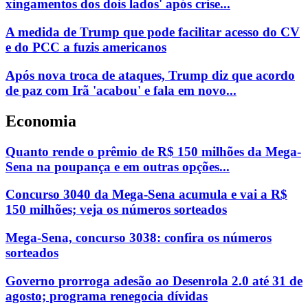
xingamentos dos dois lados' após crise...
A medida de Trump que pode facilitar acesso do CV
e do PCC a fuzis americanos
Após nova troca de ataques, Trump diz que acordo
de paz com Irã 'acabou' e fala em novo...
Economia
Quanto rende o prêmio de R$ 150 milhões da Mega-
Sena na poupança e em outras opções...
Concurso 3040 da Mega-Sena acumula e vai a R$
150 milhões; veja os números sorteados
Mega-Sena, concurso 3038: confira os números
sorteados
Governo prorroga adesão ao Desenrola 2.0 até 31 de
agosto; programa renegocia dívidas