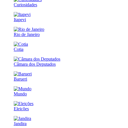
Curiosidades
Itapevi
Rio de Janeiro
Cotia
Câmara dos Deputados
Barueri
Mundo
Eleições
Jandira