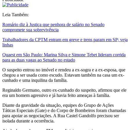
Leia Também:
Romário diz à Justiça que penhora de salário no Senado
compromete sua sobrevivência
Trabalhadores da CPTM entram em greve e trens param em SP; veja
linhas
Quaest em São Paulo: Marina Silva e Simone Tebet lideram corrida
para as duas vagas ao Senado no estado
O suspeito entrou no imóvel e rendeu a ex-sogra e a ex-esposa, que
chegou a ser usada como escudo. Estavam também na casa um ex-
cunhado e uma inquilina da família.
Reginaldo Germano, outro ex-cunhado do suspeito, afirmou que ele
era um homem agressivo e já havia feito ameaças à família.
Diante da gravidade da situação, equipes do Grupo de Ações
Táticas Especiais (Gate) e do Corpo de Bombeiros foram chamadas
para apoiar as negociações. A Rua Castel Gandolfo precisou ser
isolada durante a ocorrência.