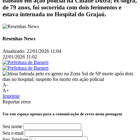
baleado em ação policial na Cidade Dutra; ex-sogra,
de 79 anos, foi socorrida com dois ferimentos e
estava internada no Hospital do Grajaú.
Resenhas News
Atualizado:
22/01/2026 11:04
22/01/2026 11:02
A-
A+
Imprimir
Reportar erros
Use este espaço apenas para a comunicação de erros nesta postagem
Seu nome
Seu e-mail
Seu Telefone