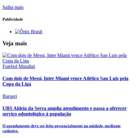
Saiba mais
Publicidade
Veja mais
Futebol Mundial
Com dois de Messi, Inter Miami vence Atlético San Luis pela
Copa da Liga
Barueri
UBS Aldeia da Serra amplia atendimento e passa a oferecer
serviço odontológico à população
O agendamento deve ser feito presencialmente na unidade, mediante
cadastro.