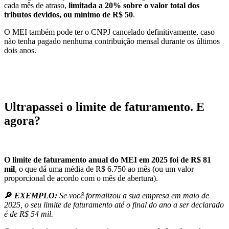
cada mês de atraso,
limitada a 20% sobre o valor total dos
tributos devidos, ou mínimo de R$ 50
.
O MEI também pode ter o CNPJ cancelado definitivamente, caso
não tenha pagado nenhuma contribuição mensal durante os últimos
dois anos.
Ultrapassei o limite de faturamento. E
agora?
O limite de faturamento anual do MEI em 2025 foi de R$ 81
mil
, o que dá uma média de R$ 6.750 ao mês (ou um valor
proporcional de acordo com o mês de abertura).
🔎
EXEMPLO:
Se você formalizou a sua empresa em maio de
2025, o seu limite de faturamento até o final do ano a ser declarado
é de R$ 54 mil.