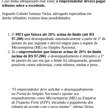
Caso tenha ultrapassado esse valor,
o empreendedor deverá pagar
tributos sobre o excedente.
Segundo Gabriel Santana Vieira, advogado especialista em
direito tributário, existem duas possibilidades:
O
MEI que fatura até 20% acima do limite (até R$
97.200)
será desenquadrado automaticamente a partir de 1º de
janeiro do ano seguinte e deverá migrar para o regime de
Microempresa (ME) no Simples Nacional.
Já o
empreendedor que faturar acima de 20% do limite
(acima de R$ 97.200)
, o desenquadramento é retroativo a 1º
de janeiro do ano em que o limite foi ultrapassado, gerando
possíveis custos adicionais, como tributos, multas e juros.
"O empreendedor deve solicitar o desenquadramento
no Portal do Simples Nacional e ajustar seu
enquadramento como Microempresa (ME) ou Empresa
de Pequeno Porte (EPP), iniciando o pagamento dos
tributos de acordo com o novo regime", afirma Vieira.