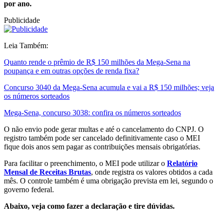
por ano.
Publicidade
Leia Também:
Quanto rende o prêmio de R$ 150 milhões da Mega-Sena na
poupança e em outras opções de renda fixa?
Concurso 3040 da Mega-Sena acumula e vai a R$ 150 milhões; veja
os números sorteados
Mega-Sena, concurso 3038: confira os números sorteados
O não envio pode gerar multas e até o cancelamento do CNPJ. O
registro também pode ser cancelado definitivamente caso o MEI
fique dois anos sem pagar as contribuições mensais obrigatórias.
Para facilitar o preenchimento, o MEI pode utilizar o
Relatório
Mensal de Receitas Brutas
, onde registra os valores obtidos a cada
mês. O controle também é uma obrigação prevista em lei, segundo o
governo federal.
Abaixo, veja como fazer a declaração e tire dúvidas.