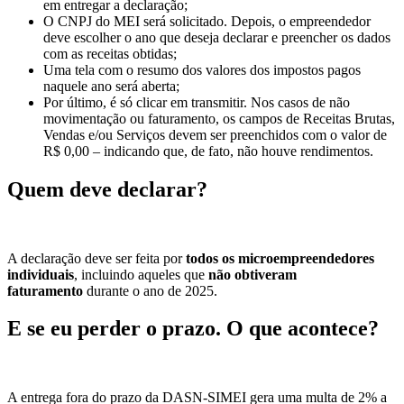
em entregar a declaração;
O CNPJ do MEI será solicitado. Depois, o empreendedor
deve escolher o ano que deseja declarar e preencher os dados
com as receitas obtidas;
Uma tela com o resumo dos valores dos impostos pagos
naquele ano será aberta;
Por último, é só clicar em transmitir. Nos casos de não
movimentação ou faturamento, os campos de Receitas Brutas,
Vendas e/ou Serviços devem ser preenchidos com o valor de
R$ 0,00 – indicando que, de fato, não houve rendimentos.
Quem deve declarar?
A declaração deve ser feita por
todos os microempreendedores
individuais
, incluindo aqueles que
não obtiveram
faturamento
durante o ano de 2025.
E se eu perder o prazo. O que acontece?
A entrega fora do prazo da DASN-SIMEI gera uma multa de 2% a