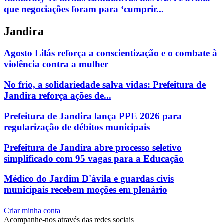
que negociações foram para ‘cumprir...
Jandira
Agosto Lilás reforça a conscientização e o combate à
violência contra a mulher
No frio, a solidariedade salva vidas: Prefeitura de
Jandira reforça ações de...
Prefeitura de Jandira lança PPE 2026 para
regularização de débitos municipais
Prefeitura de Jandira abre processo seletivo
simplificado com 95 vagas para a Educação
Médico do Jardim D'ávila e guardas civis
municipais recebem moções em plenário
Criar minha conta
Acompanhe-nos através das redes sociais