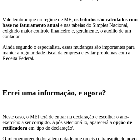
Vale lembrar que no regime de ME,
os tributos são calculados com
base no faturamento anual
e nas tabelas do Simples Nacional,
exigindo maior controle financeiro e, geralmente, o auxílio de um
contador.
Ainda segundo o especialista, essas mudanças são importantes para
manter a regularidade fiscal da empresa e evitar problemas com a
Receita Federal.
Errei uma informação, e agora?
Neste caso, o MEI terá de entrar na declaração e escolher o ano-
exercício a ser corrigido. Após selecioná-lo, aparecerá a
opção de
retificadora
em 'tipo de declaração'.
O microempreendedor altera o dado que precisa e transmite de novo