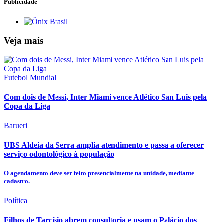
Publicidade
Veja mais
Futebol Mundial
Com dois de Messi, Inter Miami vence Atlético San Luis pela
Copa da Liga
Barueri
UBS Aldeia da Serra amplia atendimento e passa a oferecer
serviço odontológico à população
O agendamento deve ser feito presencialmente na unidade, mediante
cadastro.
Política
Filhos de Tarcísio abrem consultoria e usam o Palácio dos