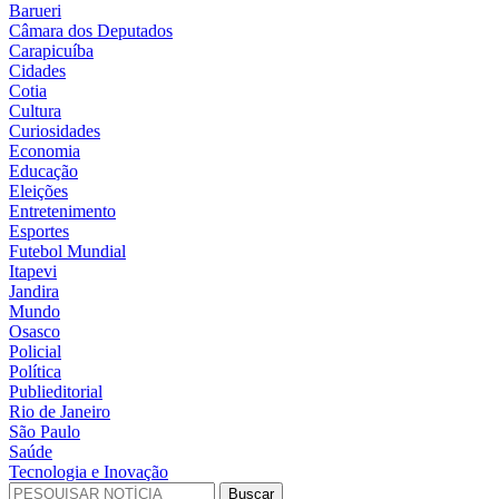
Barueri
Câmara dos Deputados
Carapicuíba
Cidades
Cotia
Cultura
Curiosidades
Economia
Educação
Eleições
Entretenimento
Esportes
Futebol Mundial
Itapevi
Jandira
Mundo
Osasco
Policial
Política
Publieditorial
Rio de Janeiro
São Paulo
Saúde
Tecnologia e Inovação