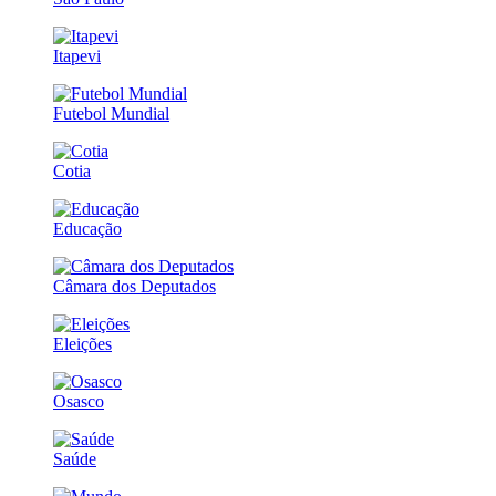
Itapevi
Futebol Mundial
Cotia
Educação
Câmara dos Deputados
Eleições
Osasco
Saúde