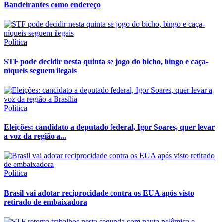
Bandeirantes como endereço
Política
STF pode decidir nesta quinta se jogo do bicho, bingo e caça-
níqueis seguem ilegais
Política
Eleições: candidato a deputado federal, Igor Soares, quer levar
a voz da região a...
Política
Brasil vai adotar reciprocidade contra os EUA após visto
retirado de embaixadora