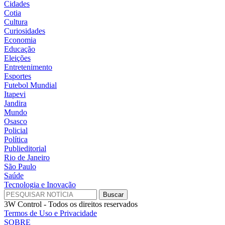
Cidades
Cotia
Cultura
Curiosidades
Economia
Educação
Eleições
Entretenimento
Esportes
Futebol Mundial
Itapevi
Jandira
Mundo
Osasco
Policial
Política
Publieditorial
Rio de Janeiro
São Paulo
Saúde
Tecnologia e Inovação
3W Control - Todos os direitos reservados
Termos de Uso e Privacidade
SOBRE