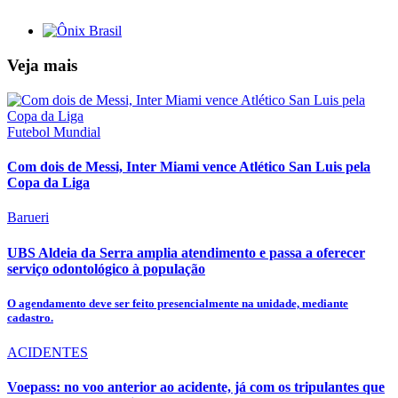
Veja mais
Futebol Mundial
Com dois de Messi, Inter Miami vence Atlético San Luis pela
Copa da Liga
Barueri
UBS Aldeia da Serra amplia atendimento e passa a oferecer
serviço odontológico à população
O agendamento deve ser feito presencialmente na unidade, mediante
cadastro.
ACIDENTES
Voepass: no voo anterior ao acidente, já com os tripulantes que