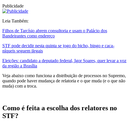
Publicidade
Leia Também:
Filhos de Tarcísio abrem consultoria e usam o Palácio dos
Bandeirantes como endereço
STF pode decidir nesta quinta se jogo do bicho, bingo e caça-
níqueis seguem ilegais
Eleições: candidato a deputado federal, Igor Soares, quer levar a voz
da região a Brasília
Veja abaixo como funciona a distribuição de processos no Supremo,
quando pode haver mudança de relatoria e o que muda (e o que não
muda) com a troca.
Como é feita a escolha dos relatores no
STF?