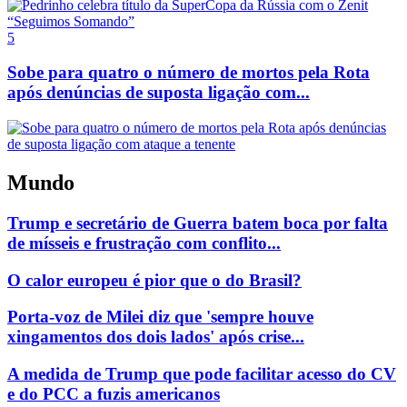
5
Sobe para quatro o número de mortos pela Rota
após denúncias de suposta ligação com...
Mundo
Trump e secretário de Guerra batem boca por falta
de mísseis e frustração com conflito...
O calor europeu é pior que o do Brasil?
Porta-voz de Milei diz que 'sempre houve
xingamentos dos dois lados' após crise...
A medida de Trump que pode facilitar acesso do CV
e do PCC a fuzis americanos