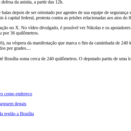
efesa da anistia, a partir das 12h.
e balas depois de ser orientado por agentes de sua equipe de segurança
à capital federal, protesta contra as prisões relacionadas aos atos do 
ação no X. No vídeo divulgado, é possível ver Nikolas e os apoiadore
u por 36 quilômetros.
026), na véspera da manifestação que marca o fim da caminhada de 240
s por grades....
té Brasília soma cerca de 240 quilômetros. O deputado partiu de uma l
tes como endereço
 seguem ilegais
a região a Brasília