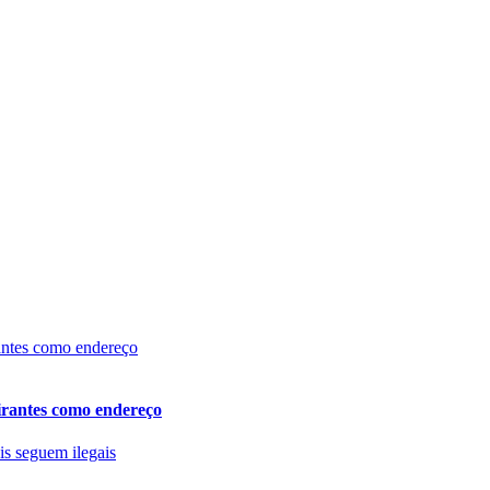
eirantes como endereço