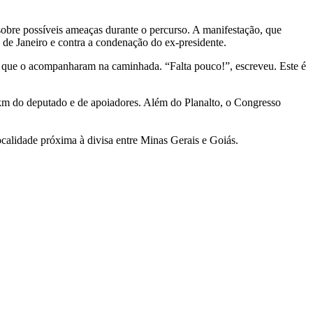
 sobre possíveis ameaças durante o percurso. A manifestação, que
8 de Janeiro e contra a condenação do ex-presidente.
s que o acompanharam na caminhada. “Falta pouco!”, escreveu. Este é
 km do deputado e de apoiadores. Além do Planalto, o Congresso
ocalidade próxima à divisa entre Minas Gerais e Goiás.