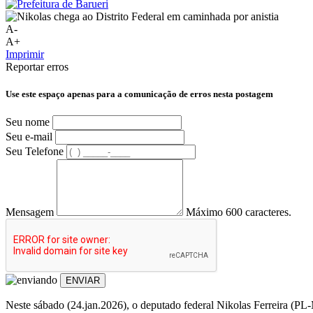
A-
A+
Imprimir
Reportar erros
Use este espaço apenas para a comunicação de erros nesta postagem
Seu nome
Seu e-mail
Seu Telefone
Mensagem
Máximo 600 caracteres.
ENVIAR
Neste sábado (24.jan.2026), o deputado federal Nikolas Ferreira (PL