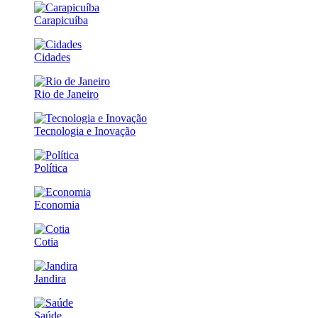
Carapicuíba
Cidades
Rio de Janeiro
Tecnologia e Inovação
Política
Economia
Cotia
Jandira
Saúde