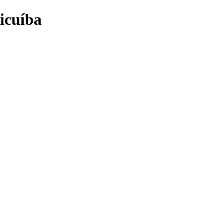
icuíba