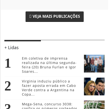
VEJA MAIS PUBLICAÇÕES
+ Lidas
1
Em coletiva de imprensa
realizada na última segunda-
feira (20) Bruna Furlan e Igor
Soares...
2
Virginia induziu público a
fazer aposta errada em Cabo
Verde contra a Argentina na
Copa...
3
Mega-Sena, concurso 3038:
confira os números sorteados