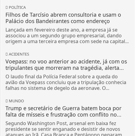
POLÍTICA
Filhos de Tarcísio abrem consultoria e usam o
Palácio dos Bandeirantes como endereço
Lançada em fevereiro deste ano, a empresa já se
associou a um segundo grupo empresarial, dando
origem a uma terceira empresa com sede na capital...
ACIDENTES
Voepass: no voo anterior ao acidente, já com os
tripulantes que morreram na tragédia, alerta...
O laudo final da Polícia Federal sobre a queda do
avião da Voepass concluiu que a tripulação conhecia
falhas no sistema de degelo da aeronave. O...
MUNDO
Trump e secretário de Guerra batem boca por
falta de mísseis e frustração com conflito no...
Segundo Washington Post, arsenal em baixa fez
presidente se sentir enganado e desistir de novos
ataques ao Irã. Casa Branca e Pentágono negaram