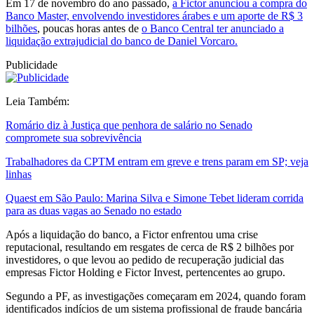
Em 17 de novembro do ano passado,
a Fictor anunciou a compra do
Banco Master, envolvendo investidores árabes e um aporte de R$ 3
bilhões
, poucas horas antes de
o Banco Central ter anunciado a
liquidação extrajudicial do banco de Daniel Vorcaro.
Publicidade
Leia Também:
Romário diz à Justiça que penhora de salário no Senado
compromete sua sobrevivência
Trabalhadores da CPTM entram em greve e trens param em SP; veja
linhas
Quaest em São Paulo: Marina Silva e Simone Tebet lideram corrida
para as duas vagas ao Senado no estado
Após a liquidação do banco, a Fictor enfrentou uma crise
reputacional, resultando em resgates de cerca de R$ 2 bilhões por
investidores, o que levou ao pedido de recuperação judicial das
empresas Fictor Holding e Fictor Invest, pertencentes ao grupo.
Segundo a PF, as investigações começaram em 2024, quando foram
identificados indícios de um sistema profissional de fraude bancária