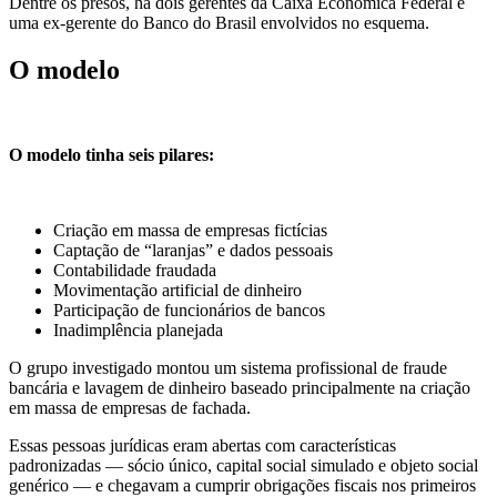
Dentre os presos, há dois gerentes da Caixa Econômica Federal e
uma ex-gerente do Banco do Brasil envolvidos no esquema.
O modelo
O modelo tinha seis pilares:
Criação em massa de empresas fictícias
Captação de “laranjas” e dados pessoais
Contabilidade fraudada
Movimentação artificial de dinheiro
Participação de funcionários de bancos
Inadimplência planejada
O grupo investigado montou um sistema profissional de fraude
bancária e lavagem de dinheiro baseado principalmente na criação
em massa de empresas de fachada.
Essas pessoas jurídicas eram abertas com características
padronizadas — sócio único, capital social simulado e objeto social
genérico — e chegavam a cumprir obrigações fiscais nos primeiros