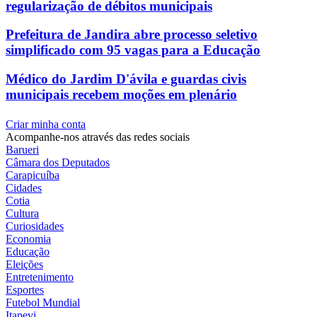
regularização de débitos municipais
Prefeitura de Jandira abre processo seletivo
simplificado com 95 vagas para a Educação
Médico do Jardim D'ávila e guardas civis
municipais recebem moções em plenário
Criar minha conta
Acompanhe-nos através das redes sociais
Barueri
Câmara dos Deputados
Carapicuíba
Cidades
Cotia
Cultura
Curiosidades
Economia
Educação
Eleições
Entretenimento
Esportes
Futebol Mundial
Itapevi