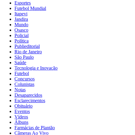
Esportes
Futebol Mundial
Itapevi
Jandira
Mundo
Osasco
Policial
Política
Publieditorial
Rio de Janeiro
São Paulo
Saúde
Tecnologia e Inovação
Futebol
Concursos
Colunistas
Notas
Desaparecidos
Esclarecimentos
Obituário
Eventos
Vídeos
Álbuns
Farmácias de Plantão
Câmeras Ao Vivo