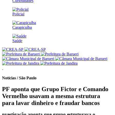
Curiosidades
Policial
Carapicuíba
Saúde
Notícias / São Paulo
PF aponta que Grupo Fictor e Comando
Vermelho usavam a mesma estrutura
para lavar dinheiro e fraudar bancos
nvestigação aponta que grupo estruturava o