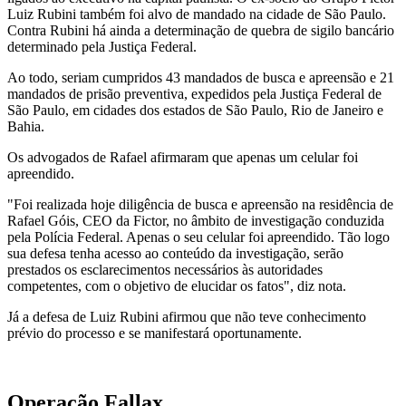
Luiz Rubini também foi alvo de mandado na cidade de São Paulo.
Contra Rubini há ainda a determinação de quebra de sigilo bancário
determinado pela Justiça Federal.
Ao todo, seriam cumpridos 43 mandados de busca e apreensão e 21
mandados de prisão preventiva, expedidos pela Justiça Federal de
São Paulo, em cidades dos estados de São Paulo, Rio de Janeiro e
Bahia.
Os advogados de Rafael afirmaram que apenas um celular foi
apreendido.
"Foi realizada hoje diligência de busca e apreensão na residência de
Rafael Góis, CEO da Fictor, no âmbito de investigação conduzida
pela Polícia Federal. Apenas o seu celular foi apreendido. Tão logo
sua defesa tenha acesso ao conteúdo da investigação, serão
prestados os esclarecimentos necessários às autoridades
competentes, com o objetivo de elucidar os fatos", diz nota.
Já a defesa de Luiz Rubini afirmou que não teve conhecimento
prévio do processo e se manifestará oportunamente.
Operação Fallax