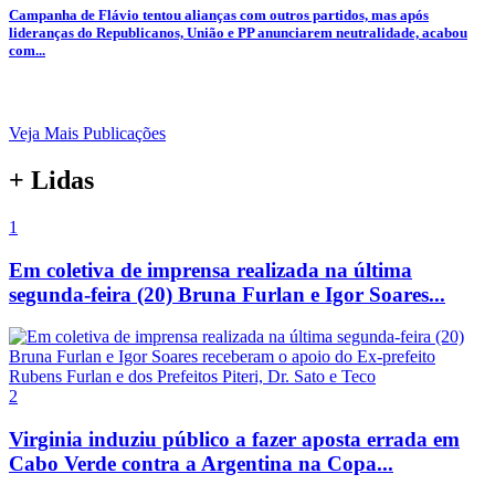
Campanha de Flávio tentou alianças com outros partidos, mas após
lideranças do Republicanos, União e PP anunciarem neutralidade, acabou
com...
Veja Mais Publicações
+ Lidas
1
Em coletiva de imprensa realizada na última
segunda-feira (20) Bruna Furlan e Igor Soares...
2
Virginia induziu público a fazer aposta errada em
Cabo Verde contra a Argentina na Copa...