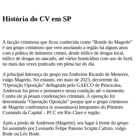
História do CV em SP
A facção criminosa que ficou conhecida como “Bonde do Magrelo”
é um grupo criminoso que vem assolando a região há alguns anos
com a prática de inúmeros crimes, desde tráfico de drogas local,
tráfico de drogas no atacado, até vários homicídios com uso de fuzil,
no mais das vezes praticado em plena luz do dia.
A principal liderança do grupo era Anderson Ricardo de Menezes,
vulgo Magrelo. No entanto, em maio de 2023, decorrente da
“Operação Oposição” deflagrada pelo GAECO de Piracicaba,
Anderson foi preso e permanece nessa condição até o momento.
Contra ele já pesam condenações criminais. A operação foi
denominada “Operação Oposição” porque que o grupo criminoso
de Magrelo confrontava (e assassinava) integrantes do Primeiro
Comando da Capital – PCC em Rio Claro e região.
Após a prisão de Anderson (Magrelo), seu lugar à frente do grupo
foi assumido por Leonardo Felipe Panono Scupin Calixto, vulgo
Bode ou Léo Bode.