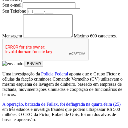
Seu e-mail
Seu Telefone
Mensagem
Máximo 600 caracteres.
ENVIAR
Uma investigação da
Polícia Federal
aponta que o Grupo Fictor e
células da facção criminosa Comando Vermelho (CV) utilizavam o
mesmo esquema de lavagem de dinheiro, baseado em empresas de
fachada, movimentações simuladas e cooptação de funcionários de
bancos.
A operação, batizada de Fallax, foi deflagrada na quarta-feira (25)
em três estados e investiga fraudes que podem ultrapassar R$ 500
milhões. O CEO da Fictor, Rafael de Gois, foi um dos alvos de
busca e apreensão.