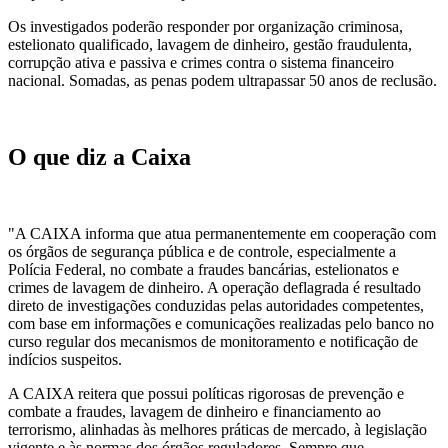
Os investigados poderão responder por organização criminosa,
estelionato qualificado, lavagem de dinheiro, gestão fraudulenta,
corrupção ativa e passiva e crimes contra o sistema financeiro
nacional. Somadas, as penas podem ultrapassar 50 anos de reclusão.
O que diz a Caixa
"A CAIXA informa que atua permanentemente em cooperação com
os órgãos de segurança pública e de controle, especialmente a
Polícia Federal, no combate a fraudes bancárias, estelionatos e
crimes de lavagem de dinheiro. A operação deflagrada é resultado
direto de investigações conduzidas pelas autoridades competentes,
com base em informações e comunicações realizadas pelo banco no
curso regular dos mecanismos de monitoramento e notificação de
indícios suspeitos.
A CAIXA reitera que possui políticas rigorosas de prevenção e
combate a fraudes, lavagem de dinheiro e financiamento ao
terrorismo, alinhadas às melhores práticas de mercado, à legislação
vigente e às normas dos órgãos reguladores. Sempre que