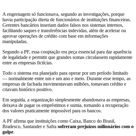
A engrenagem só funcionava, segundo as investigações, porque
havia participação direta de funcionários de instituições financeiras.
Gerentes bancários inseriam dados falsos nos sistemas internos,
facilitando saques e transferências indevidas, além de acelerar ou
aprovar operações de crédito com base em informações
manipuladas.
Segundo a PF, essa cooptação era peça essencial para dar aparência
de legalidade e permitir que grandes somas circulassem rapidamente
entre as empresas fictícias.
Todo o sistema era planejado para operar por um período limitado
— normalmente entre um e um ano e meio
. Durante esse tempo, as
empresas de fachada movimentavam milhões, tomavam crédito e
criavam histórico positivo.
Em seguida, a organização simplesmente abandonava as empresas,
deixava de pagar os empréstimos e sumia, tornando a recuperação
dos valores praticamente impossível para os bancos.
A PF afirma que instituições como Caixa, Banco do Brasil,
Bradesco, Santander e Safra
sofreram prejuízos milionários com o
golpe
.