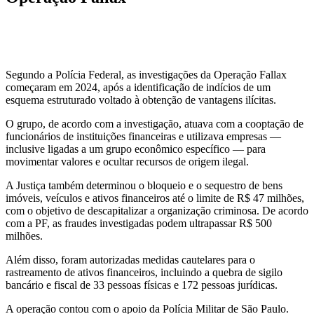
Segundo a Polícia Federal, as investigações da Operação Fallax
começaram em 2024, após a identificação de indícios de um
esquema estruturado voltado à obtenção de vantagens ilícitas.
O grupo, de acordo com a investigação, atuava com a cooptação de
funcionários de instituições financeiras e utilizava empresas —
inclusive ligadas a um grupo econômico específico — para
movimentar valores e ocultar recursos de origem ilegal.
A Justiça também determinou o bloqueio e o sequestro de bens
imóveis, veículos e ativos financeiros até o limite de R$ 47 milhões,
com o objetivo de descapitalizar a organização criminosa. De acordo
com a PF, as fraudes investigadas podem ultrapassar R$ 500
milhões.
Além disso, foram autorizadas medidas cautelares para o
rastreamento de ativos financeiros, incluindo a quebra de sigilo
bancário e fiscal de 33 pessoas físicas e 172 pessoas jurídicas.
A operação contou com o apoio da Polícia Militar de São Paulo.