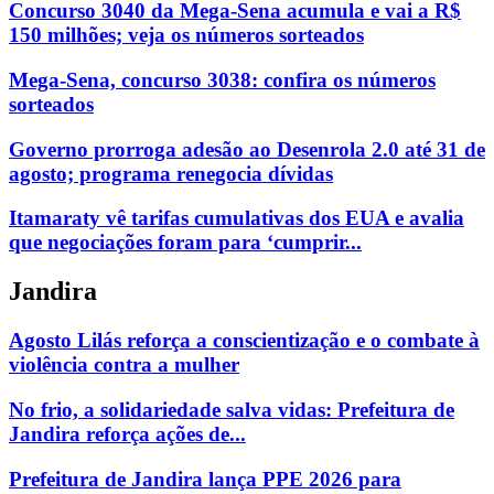
Concurso 3040 da Mega-Sena acumula e vai a R$
150 milhões; veja os números sorteados
Mega-Sena, concurso 3038: confira os números
sorteados
Governo prorroga adesão ao Desenrola 2.0 até 31 de
agosto; programa renegocia dívidas
Itamaraty vê tarifas cumulativas dos EUA e avalia
que negociações foram para ‘cumprir...
Jandira
Agosto Lilás reforça a conscientização e o combate à
violência contra a mulher
No frio, a solidariedade salva vidas: Prefeitura de
Jandira reforça ações de...
Prefeitura de Jandira lança PPE 2026 para