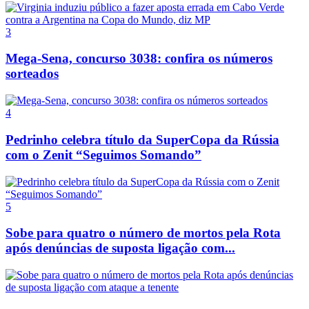
3
Mega-Sena, concurso 3038: confira os números
sorteados
4
Pedrinho celebra título da SuperCopa da Rússia
com o Zenit “Seguimos Somando”
5
Sobe para quatro o número de mortos pela Rota
após denúncias de suposta ligação com...