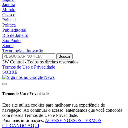
Jandira
Mundo
Osasco
Policial
Política
Publieditorial
Rio de Janeiro
São Paulo
Saúde
Tecnologia e Inovação
3W Control - Todos os direitos reservados
Termos de Uso e Privacidade
SOBRE
Termos de Uso e Privacidade
Esse site utiliza cookies para melhorar sua experiência de
navegação. Ao continuar o acesso, entendemos que você concorda
com nossos Termos de Uso e Privacidade.
Para mais informações,
ACESSE NOSSOS TERMOS
CLICANDO AQUI