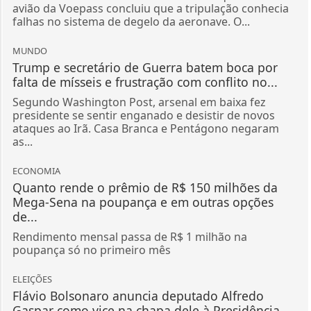
avião da Voepass concluiu que a tripulação conhecia
falhas no sistema de degelo da aeronave. O...
MUNDO
Trump e secretário de Guerra batem boca por
falta de mísseis e frustração com conflito no...
Segundo Washington Post, arsenal em baixa fez
presidente se sentir enganado e desistir de novos
ataques ao Irã. Casa Branca e Pentágono negaram
as...
ECONOMIA
Quanto rende o prêmio de R$ 150 milhões da
Mega-Sena na poupança e em outras opções
de...
Rendimento mensal passa de R$ 1 milhão na
poupança só no primeiro mês
ELEIÇÕES
Flávio Bolsonaro anuncia deputado Alfredo
Gaspar como vice na chapa dele à Presidência