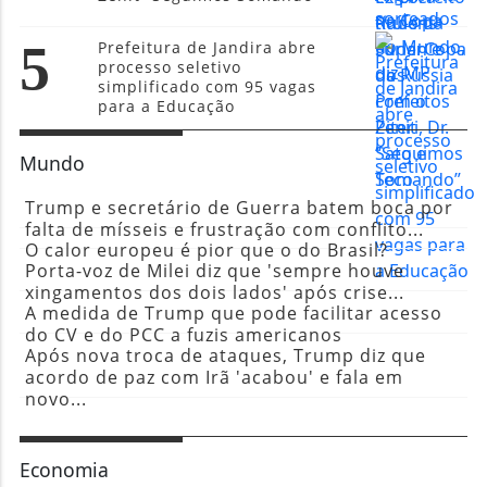
5
Prefeitura de Jandira abre
processo seletivo
simplificado com 95 vagas
para a Educação
Mundo
Trump e secretário de Guerra batem boca por
falta de mísseis e frustração com conflito...
O calor europeu é pior que o do Brasil?
Porta-voz de Milei diz que 'sempre houve
xingamentos dos dois lados' após crise...
A medida de Trump que pode facilitar acesso
do CV e do PCC a fuzis americanos
Após nova troca de ataques, Trump diz que
acordo de paz com Irã 'acabou' e fala em
novo...
Economia