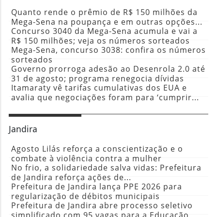
Quanto rende o prêmio de R$ 150 milhões da
Mega-Sena na poupança e em outras opções...
Concurso 3040 da Mega-Sena acumula e vai a
R$ 150 milhões; veja os números sorteados
Mega-Sena, concurso 3038: confira os números
sorteados
Governo prorroga adesão ao Desenrola 2.0 até
31 de agosto; programa renegocia dívidas
Itamaraty vê tarifas cumulativas dos EUA e
avalia que negociações foram para ‘cumprir...
Jandira
Agosto Lilás reforça a conscientização e o
combate à violência contra a mulher
No frio, a solidariedade salva vidas: Prefeitura
de Jandira reforça ações de...
Prefeitura de Jandira lança PPE 2026 para
regularização de débitos municipais
Prefeitura de Jandira abre processo seletivo
simplificado com 95 vagas para a Educação