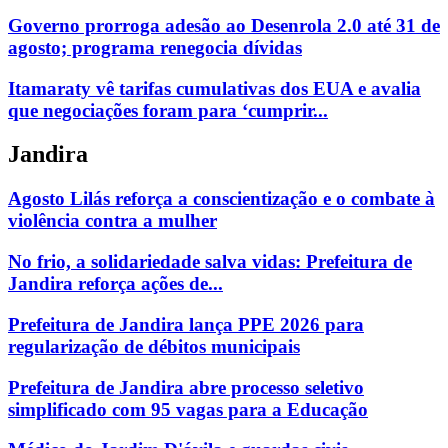
Governo prorroga adesão ao Desenrola 2.0 até 31 de
agosto; programa renegocia dívidas
Itamaraty vê tarifas cumulativas dos EUA e avalia
que negociações foram para ‘cumprir...
Jandira
Agosto Lilás reforça a conscientização e o combate à
violência contra a mulher
No frio, a solidariedade salva vidas: Prefeitura de
Jandira reforça ações de...
Prefeitura de Jandira lança PPE 2026 para
regularização de débitos municipais
Prefeitura de Jandira abre processo seletivo
simplificado com 95 vagas para a Educação