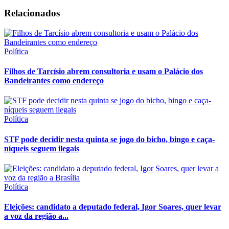
Relacionados
Política
Filhos de Tarcísio abrem consultoria e usam o Palácio dos
Bandeirantes como endereço
Política
STF pode decidir nesta quinta se jogo do bicho, bingo e caça-
níqueis seguem ilegais
Política
Eleições: candidato a deputado federal, Igor Soares, quer levar
a voz da região a...