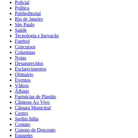
Policial
Política
Publieditorial
Rio de Janeiro
São Paulo
Saúde
Tecnologia e Inovação
Futebol
Concursos
Colunistas
Notas
Desaparecidos
Esclarecimentos
Obituário
Eventos
Vídeos
Álbuns
Farmácias de Plantão
Câmeras Ao Vivo
Câmara Municipal
Centro
Jardim Itália
Contato
Cupons de Desconto
Enquetes