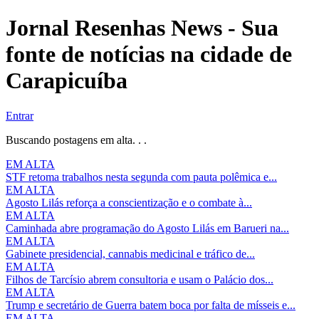
Jornal Resenhas News - Sua
fonte de notícias na cidade de
Carapicuíba
Entrar
Buscando postagens em alta. . .
EM ALTA
STF retoma trabalhos nesta segunda com pauta polêmica e...
EM ALTA
Agosto Lilás reforça a conscientização e o combate à...
EM ALTA
Caminhada abre programação do Agosto Lilás em Barueri na...
EM ALTA
Gabinete presidencial, cannabis medicinal e tráfico de...
EM ALTA
Filhos de Tarcísio abrem consultoria e usam o Palácio dos...
EM ALTA
Trump e secretário de Guerra batem boca por falta de mísseis e...
EM ALTA