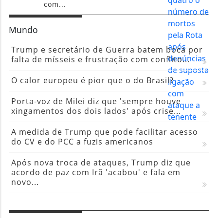
com...
Mundo
Trump e secretário de Guerra batem boca por
falta de mísseis e frustração com conflito...
O calor europeu é pior que o do Brasil?
Porta-voz de Milei diz que 'sempre houve
xingamentos dos dois lados' após crise...
A medida de Trump que pode facilitar acesso
do CV e do PCC a fuzis americanos
Após nova troca de ataques, Trump diz que
acordo de paz com Irã 'acabou' e fala em
novo...