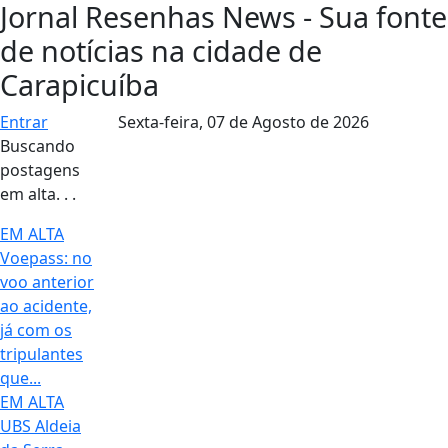
Jornal Resenhas News - Sua fonte
de notícias na cidade de
Carapicuíba
Entrar
Sexta-feira,
07 de Agosto de 2026
Buscando
postagens
em alta. . .
EM ALTA
Voepass: no
voo anterior
ao acidente,
já com os
tripulantes
que...
EM ALTA
UBS Aldeia