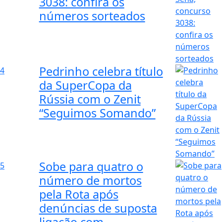
3038: confira os
números sorteados
Pedrinho celebra título
4
da SuperCopa da
Rússia com o Zenit
“Seguimos Somando”
Sobe para quatro o
5
número de mortos
pela Rota após
denúncias de suposta
ligação com...