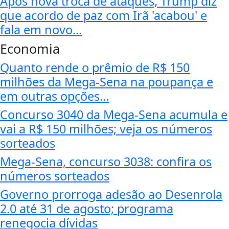
Após nova troca de ataques, Trump diz
que acordo de paz com Irã 'acabou' e
fala em novo...
Economia
Quanto rende o prêmio de R$ 150
milhões da Mega-Sena na poupança e
em outras opções...
Concurso 3040 da Mega-Sena acumula e
vai a R$ 150 milhões; veja os números
sorteados
Mega-Sena, concurso 3038: confira os
números sorteados
Governo prorroga adesão ao Desenrola
2.0 até 31 de agosto; programa
renegocia dívidas