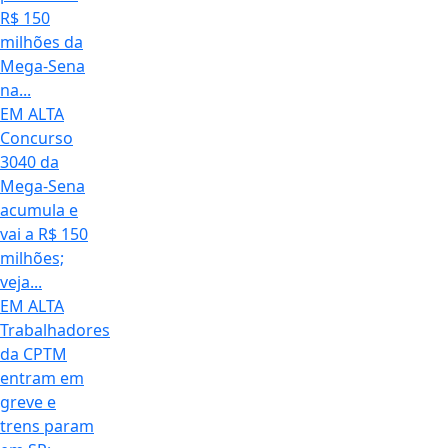
R$ 150
milhões da
Mega-Sena
na...
EM ALTA
Concurso
3040 da
Mega-Sena
acumula e
vai a R$ 150
milhões;
veja...
EM ALTA
Trabalhadores
da CPTM
entram em
greve e
trens param