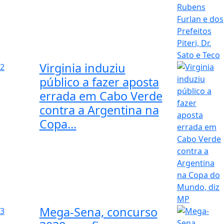
Virginia induziu
2
público a fazer aposta
errada em Cabo Verde
contra a Argentina na
Copa...
Mega-Sena, concurso
3