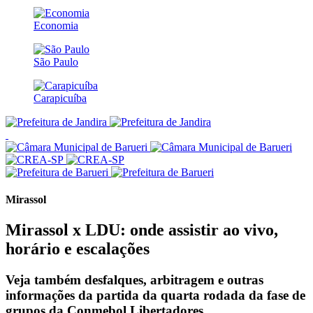
Economia
São Paulo
Carapicuíba
Mirassol
Mirassol x LDU: onde assistir ao vivo,
horário e escalações
Veja também desfalques, arbitragem e outras
informações da partida da quarta rodada da fase de
grupos da Conmebol Libertadores