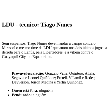
LDU - técnico: Tiago Nunes
Sem suspensos, Tiago Nunes deve mandar a campo contra o
Mirassol o mesmo time da LDU que atuou nos dois últimos jogos: a
derrota para o Lanús, pela Libertadores, e a vitória contra o
Guayaquil City, no Equatoriano.
Provável escalação:
Gonzalo Valle; Quintero, Allala,
Segovia e Leonel Quiñónez; Pretell, Villamíl e Redes;
Deyverson, Jeison Medina e Yerlin Quiñónez.
Quem está fora
: ninguém.
Pendurado:
ninguém.