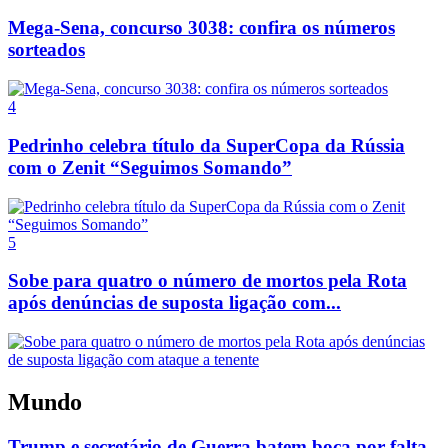
Mega-Sena, concurso 3038: confira os números
sorteados
4
Pedrinho celebra título da SuperCopa da Rússia
com o Zenit “Seguimos Somando”
5
Sobe para quatro o número de mortos pela Rota
após denúncias de suposta ligação com...
Mundo
Trump e secretário de Guerra batem boca por falta