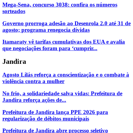
Mega-Sena, concurso 3038: confira os números
sorteados
Governo prorroga adesão ao Desenrola 2.0 até 31 de
agosto; programa renegocia dívidas
Itamaraty vê tarifas cumulativas dos EUA e avalia
que negociações foram para ‘cumprir...
Jandira
Agosto Lilás reforça a conscientização e o combate à
violência contra a mulher
No frio, a solidariedade salva vidas: Prefeitura de
Jandira reforça ações de...
Prefeitura de Jandira lança PPE 2026 para
regularização de débitos municipais
Prefeitura de Jandira abre processo seletivo