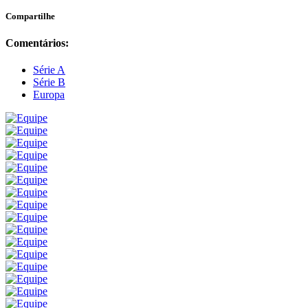
Compartilhe
Comentários:
Série A
Série B
Europa