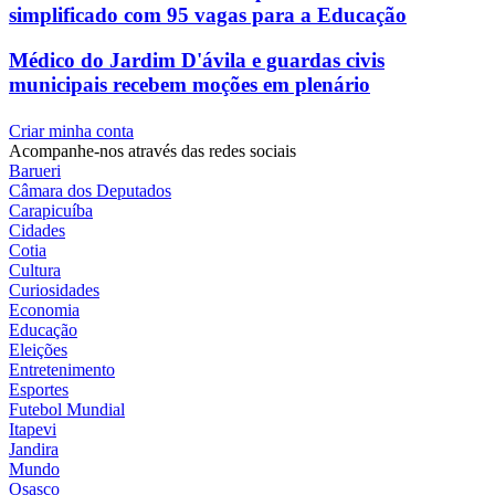
simplificado com 95 vagas para a Educação
Médico do Jardim D'ávila e guardas civis
municipais recebem moções em plenário
Criar minha conta
Acompanhe-nos através das redes sociais
Barueri
Câmara dos Deputados
Carapicuíba
Cidades
Cotia
Cultura
Curiosidades
Economia
Educação
Eleições
Entretenimento
Esportes
Futebol Mundial
Itapevi
Jandira
Mundo
Osasco