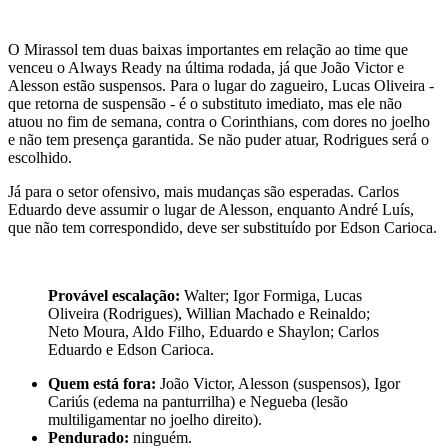
O Mirassol tem duas baixas importantes em relação ao time que
venceu o Always Ready na última rodada, já que João Victor e
Alesson estão suspensos. Para o lugar do zagueiro, Lucas Oliveira -
que retorna de suspensão - é o substituto imediato, mas ele não
atuou no fim de semana, contra o Corinthians, com dores no joelho
e não tem presença garantida. Se não puder atuar, Rodrigues será o
escolhido.
Já para o setor ofensivo, mais mudanças são esperadas. Carlos
Eduardo deve assumir o lugar de Alesson, enquanto André Luís,
que não tem correspondido, deve ser substituído por Edson Carioca.
Provável escalação:
Walter; Igor Formiga, Lucas
Oliveira (Rodrigues), Willian Machado e Reinaldo;
Neto Moura, Aldo Filho, Eduardo e Shaylon; Carlos
Eduardo e Edson Carioca.
Quem está fora:
João Victor, Alesson (suspensos), Igor
Cariús (edema na panturrilha) e Negueba (lesão
multiligamentar no joelho direito).
Pendurado:
ninguém.