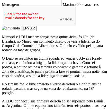
Mensagem
Máximo 600 caracteres.
ENVIAR
Mirassol e LDU medem forças nesta quinta-feira, às 19h (de
Brasília), no Maião, em confronto direto que vale a liderança do
Grupo G da Conmebol Libertadores. O duelo é válido pela quarta
rodada da fase de grupos.
O Leão se reabilitou na última rodada ao vencer o Always Ready
em casa, e embolou a briga pela liderança da chave. Com seis
pontos, a equipe ocupa a terceira colocação e garante o retorno à
zona de classificação para a próxima fase se pontuar nessa noite. Em
caso de vitória, assume a liderança de maneira isolada.
No Brasileirão, o time amarelo e verde derrotou o Corinthians na
rodada passada, mas segue na zona de rebaixamento, na 18ª
posição.
A LDU conheceu sua primeira derrota ao ser superada pelo Lanús,
na Argentina. O time equatoriano também tem seis pontos, mas leva