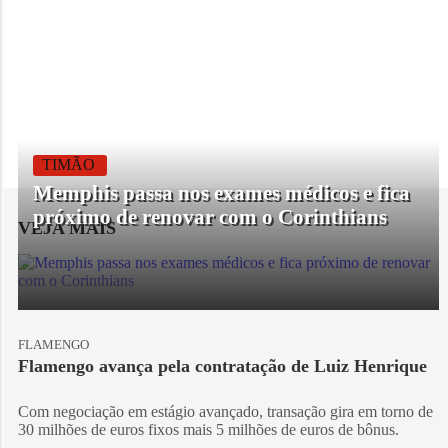
TIMÃO
Memphis passa nos exames médicos e fica
próximo de renovar com o Corinthians
VEJA MAIS
FLAMENGO
Flamengo avança pela contratação de Luiz Henrique
Com negociação em estágio avançado, transação gira em torno de
30 milhões de euros fixos mais 5 milhões de euros de bônus.