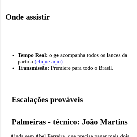
Onde assistir
Tempo Real:
o
ge
acompanha todos os lances da
partida
(clique aqui).
Transmissão:
Premiere para todo o Brasil.
Escalações prováveis
Palmeiras - técnico: João Martins
Ainda sem Abel Ferreira, que precisa pagar mais dois