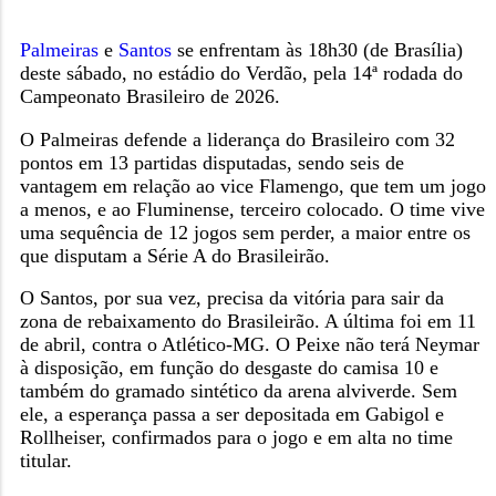
Palmeiras
e
Santos
se enfrentam às 18h30 (de Brasília)
deste sábado, no estádio do Verdão, pela 14ª rodada do
Campeonato Brasileiro de 2026.
O Palmeiras defende a liderança do Brasileiro com 32
pontos em 13 partidas disputadas, sendo seis de
vantagem em relação ao vice Flamengo, que tem um jogo
a menos, e ao Fluminense, terceiro colocado. O time vive
uma sequência de 12 jogos sem perder, a maior entre os
que disputam a Série A do Brasileirão.
O Santos, por sua vez, precisa da vitória para sair da
zona de rebaixamento do Brasileirão. A última foi em 11
de abril, contra o Atlético-MG. O Peixe não terá Neymar
à disposição, em função do desgaste do camisa 10 e
também do gramado sintético da arena alviverde. Sem
ele, a esperança passa a ser depositada em Gabigol e
Rollheiser, confirmados para o jogo e em alta no time
titular.