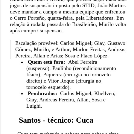
jogos de suspensão imposta pelo STJD, João Martins
deve mandar a campo a mesma equipe que enfrentou
o Cerro Porteño, quarta-feira, pela Libertadores. Em
relação à rodada passada do Brasileirão, Murilo volta
após cumprir suspensão.
Escalação provável: Carlos Miguel; Giay, Gustavo
Gómez, Murilo, e Arthur; Marlon Freitas, Andreas
Pereira, Allan e Arias; Sosa e Flaco López.
Quem está fora:
Abel Ferreira
(suspenso), Paulinho (recondicionamento
físico), Piquerez (cirurgia no tornozelo
direito) e Vitor Roque (cirurgia no
tornozelo esquerdo).
Pendurados:
Carlos Miguel, Khellven,
Giay, Andreas Pereira, Allan, Sosa e
Luighi.
Santos - técnico: Cuca