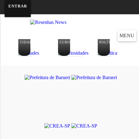
ENTRAR
08 DE AGOSTO DE 2
MENU
CIDADES
CURIOSIDADES
POLÍTICA