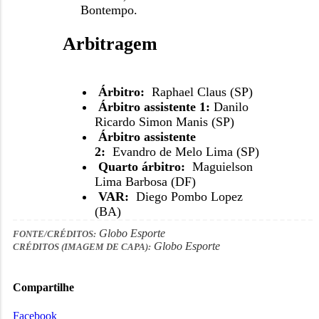
Bontempo.
Arbitragem
Árbitro:
Raphael Claus (SP)
Árbitro assistente 1:
Danilo
Ricardo Simon Manis (SP)
Árbitro assistente
2:
Evandro de Melo Lima (SP)
Quarto árbitro:
Maguielson
Lima Barbosa (DF)
VAR:
Diego Pombo Lopez
(BA)
Globo Esporte
FONTE/CRÉDITOS:
Globo Esporte
CRÉDITOS (IMAGEM DE CAPA):
Compartilhe
Facebook