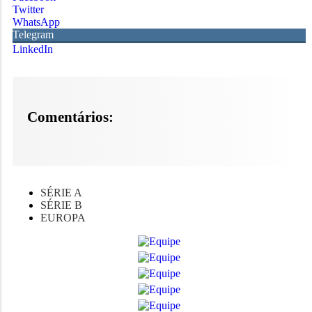
Twitter
WhatsApp
Telegram
LinkedIn
Comentários:
SÉRIE A
SÉRIE B
EUROPA