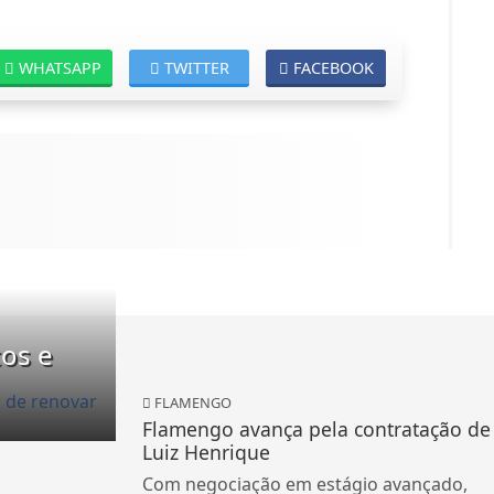
WHATSAPP
TWITTER
FACEBOOK
os e
FLAMENGO
Flamengo avança pela contratação de
Luiz Henrique
Com negociação em estágio avançado,