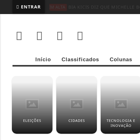
ENTRAR
EM ALTA
BIA KICIS DIZ QUE MICHELLE
Início
Classificados
Colunas
ELEIÇÕES
CIDADES
TECNOLOGIA E
INOVAÇÃO