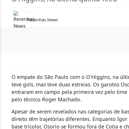
Resenhas News
O empate do São Paulo com o O'Higgins, na últi
teve gols, mas teve duas estreias. Os garotos Os
entraram em campo pela primeira vez pelo time p
pelo técnico Roger Machado.
Apesar de serem revelados nas categorias de base
direito têm trajetórias diferentes. Enquanto Igor
base tricolor, Osorio se formou fora de Cotia e 