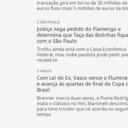
transação gira em torno de 30 milhões de
euros fixos mais 5 milhões de euros de b
SÃO PAULO
Justiça nega pedido do Flamengo e
determina que Taça das Bolinhas fiqu
com o São Paulo
Troféu ainda está com a Caixa Econômica
Federal, mas clube paulista pode pedir pa
recebê-lo
VASCO
Com Lei do Ex, Vasco vence o Flumin
e avança às quartas de final da Copa 
Brasil
Brenner marca duas vezes, e Puma Rodrí
mata o clássico no fim; Martinelli descont
para time tricolor que só acorda no segu
tempo