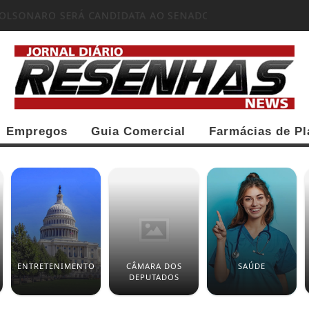
 BOLSONARO SERÁ CANDIDATA AO SENADO:...
Empregos
Guia Comercial
Farmácias de Pl
ENTRETENIMENTO
CÂMARA DOS
SAÚDE
DEPUTADOS