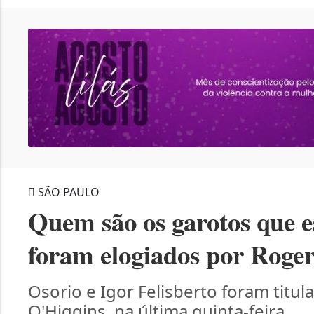
SÃO PAULO
Quem são os garotos que e
foram elogiados por Rog
Osorio e Igor Felisberto foram titu
O'Higgins, na última quinta-feira