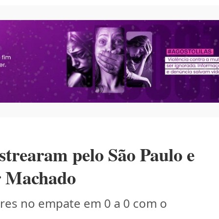
strearam pelo São Paulo e
er Machado
lares no empate em 0 a 0 com o