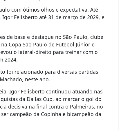
Paulo com ótimos olhos e expectativa. Até
. Igor Felisberto até 31 de março de 2029, e
ões de base e destaque no São Paulo, clube
r na Copa São Paulo de Futebol Júnior e
vou o lateral-direito para treinar com o
em 2024.
rto foi relacionado para diversas partidas
 Machado, neste ano.
reia, Igor Felisberto continuou atuando nas
nquistas da Dallas Cup, ao marcar o gol do
cia decisiva na final contra o Palmeiras, no
ao ser campeão da Copinha e bicampeão da