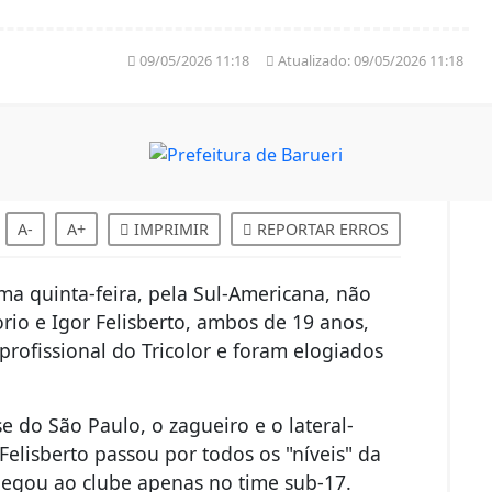
09/05/2026 11:18
Atualizado:
09/05/2026 11:18
A-
A+
IMPRIMIR
REPORTAR ERROS
ma quinta-feira, pela Sul-Americana, não
orio e Igor Felisberto, ambos de 19 anos,
rofissional do Tricolor e foram elogiados
 do São Paulo, o zagueiro e o lateral-
 Felisberto passou por todos os "níveis" da
chegou ao clube apenas no time sub-17.