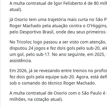
A multa contratual de Igor Felisberto é de 80 mi
atual).
Já Osorio tem uma trajetória mais curta no São
Roger Machado pela atuação contra o O'Higgins
pelo Desportivo Brasil, onde deu seus primeiros 
No Tricolor, logo passou a ser visto com atençã
disputou 24 jogos e fez dois gols pelo sub-20, 
um gol, pelo sub-17. No ano seguinte, em 2025,
assistência.
Em 2026, já se revezando entre treinos no profis
fez dois gols pela equipe sub-20. Agora, está def
sob o comando do técnico Roger Machado.
A multa contratual de Osorio com o São Paulo é 
milhões, na cotação atual).