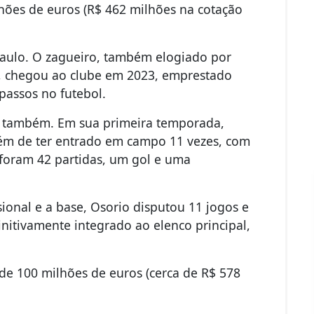
lhões de euros (R$ 462 milhões na cotação
 Paulo. O zagueiro, também elogiado por
, chegou ao clube em 2023, emprestado
passos no futebol.
o, também. Em sua primeira temporada,
além de ter entrado em campo 11 vezes, com
 foram 42 partidas, um gol e uma
sional e a base, Osorio disputou 11 jogos e
initivamente integrado ao elenco principal,
de 100 milhões de euros (cerca de R$ 578