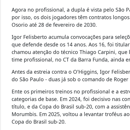
Agora no profissional, a dupla é vista pelo São 
por isso, os dois jogadores têm contratos longos
Osorio até 28 de fevereiro de 2030.
Igor Felisberto acumula convocações para seleç
que defende desde os 14 anos. Aos 16, foi titula
chamou atenção do técnico Thiago Carpini, que le
time profissional, no CT da Barra Funda, ainda 
Antes da estreia contra o O'Higgins, Igor Felisbe
do São Paulo - duas já sob o comando de Roger
Ente os primeiros treinos no profissional e a est
categorias de base. Em 2024, foi decisivo nas co
título, e da Copa do Brasil sub-20, com a assistên
Morumbis. Em 2025, voltou a levantar troféus 
Copa do Brasil sub-20.