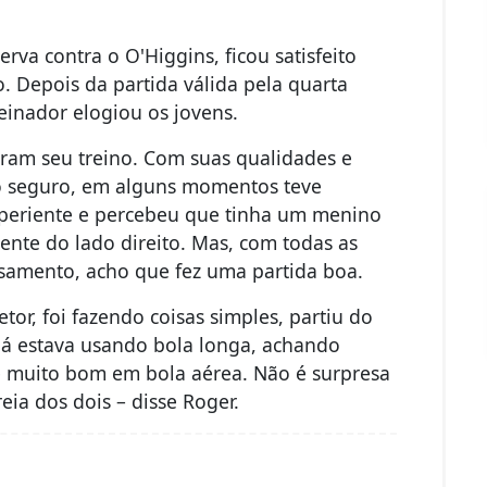
rva contra o O'Higgins, ficou satisfeito
. Depois da partida válida pela quarta
einador elogiou os jovens.
aram seu treino. Com suas qualidades e
ogo seguro, em alguns momentos teve
xperiente e percebeu que tinha um menino
nte do lado direito. Mas, com todas as
rosamento, acho que fez uma partida boa.
tor, foi fazendo coisas simples, partiu do
á estava usando bola longa, achando
é muito bom em bola aérea. Não é surpresa
ia dos dois – disse Roger.