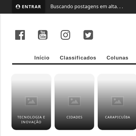
ENTRAR
EM ALTA
TRABALHADORES DA CPTM ENT
Início
Classificados
Colunas
TECNOLOGIA E
CIDADES
CARAPICUÍBA
INOVAÇÃO