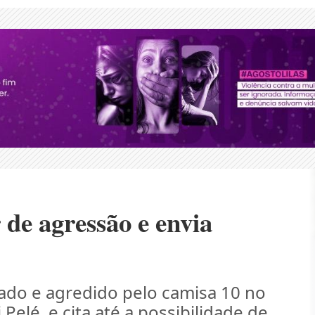
de agressão e envia
ado e agredido pelo camisa 10 no
Pelé, e cita até a possibilidade de