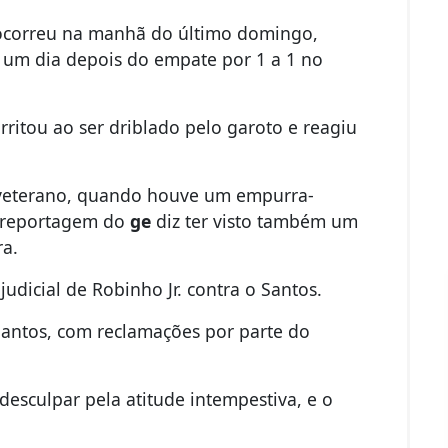
 ocorreu na manhã do último domingo,
é, um dia depois do empate por 1 a 1 no
ritou ao ser driblado pelo garoto e reagiu
o veterano, quando houve um empurra-
 reportagem do
ge
diz ter visto também um
ra.
judicial de Robinho Jr. contra o Santos.
Santos, com reclamações por parte do
desculpar pela atitude intempestiva, e o