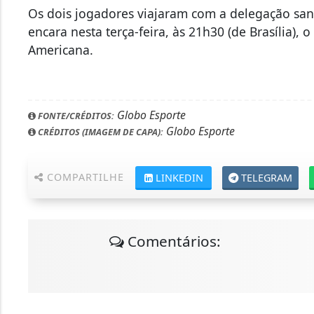
Os dois jogadores viajaram com a delegação san
encara nesta terça-feira, às 21h30 (de Brasília),
Americana.
Globo Esporte
FONTE/CRÉDITOS:
Globo Esporte
CRÉDITOS (IMAGEM DE CAPA):
COMPARTILHE
LINKEDIN
TELEGRAM
Comentários: