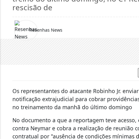
rescisão de
Resenhas News
Os representantes do atacante Robinho Jr. envi
notificação extrajudicial para cobrar providênc
no treinamento da manhã do último domingo
No documento a que a reportagem teve acesso, o
contra Neymar e cobra a realização de reunião c
contratual por "ausência de condições mínimas 