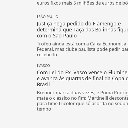
euros fixos mais 5 milhões de euros de b
SÃO PAULO
Justiça nega pedido do Flamengo e
determina que Taça das Bolinhas fiqu
com o São Paulo
Troféu ainda está com a Caixa Econômica
Federal, mas clube paulista pode pedir pa
recebê-lo
VASCO
Com Lei do Ex, Vasco vence o Flumin
e avança às quartas de final da Copa 
Brasil
Brenner marca duas vezes, e Puma Rodrí
mata o clássico no fim; Martinelli descont
para time tricolor que só acorda no segu
tempo