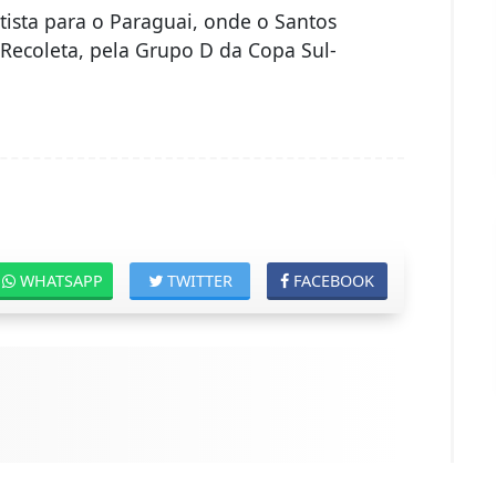
tista para o Paraguai, onde o Santos
 o Recoleta, pela Grupo D da Copa Sul-
WHATSAPP
TWITTER
FACEBOOK