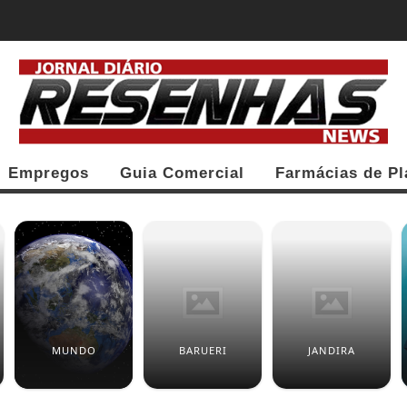
RAM EM GREVE E TRENS PARAM EM SP; VEJA...
Empregos
Guia Comercial
Farmácias de Pl
MUNDO
BARUERI
JANDIRA