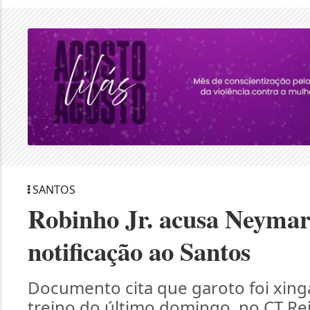
SANTOS
Robinho Jr. acusa Neymar 
notificação ao Santos
Documento cita que garoto foi xing
treino do último domingo, no CT Rei 