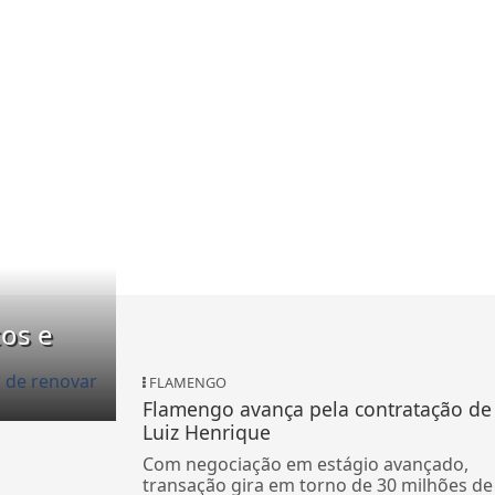
os e
FLAMENGO
Flamengo avança pela contratação de
Luiz Henrique
Com negociação em estágio avançado,
transação gira em torno de 30 milhões de