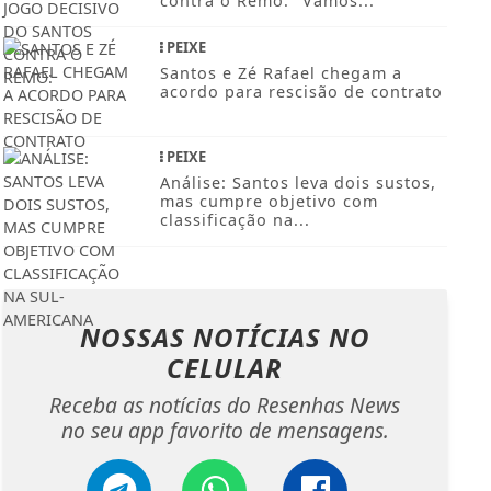
contra o Remo: "Vamos...
PEIXE
Santos e Zé Rafael chegam a
acordo para rescisão de contrato
PEIXE
Análise: Santos leva dois sustos,
mas cumpre objetivo com
classificação na...
NOSSAS NOTÍCIAS
NO
CELULAR
Receba as notícias do Resenhas News
no seu app favorito de mensagens.