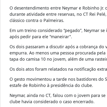
O desentendimento entre Neymar e Robinho Jr.
durante atividade entre reservas, no CT Rei Pel
clássico contra o Palmeiras.
Em um treino considerado “pegado”, Neymar se ir
após pedir para ele "maneirar".
Os dois passaram a discutir após a cobrança d
empurra. Ao menos uma pessoa procurada pela
tapa do camisa 10 no jovem, além de uma rastei
Os dois atos foram relatados na notificação extra
O gesto movimentou a tarde nos bastidores do 
estafe de Robinho à presidência do clube.
Neymar, ainda no CT, falou com o jovem para se 
clube havia considerado o caso encerrado.