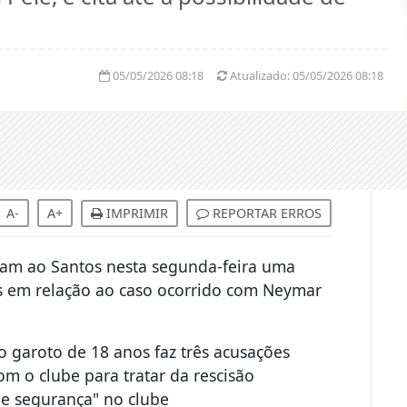
05/05/2026 08:18
Atualizado:
05/05/2026 08:18
A-
A+
IMPRIMIR
REPORTAR ERROS
aram ao Santos nesta segunda-feira uma
ias em relação ao caso ocorrido com Neymar
 garoto de 18 anos faz três acusações
om o clube para tratar da rescisão
de segurança" no clube