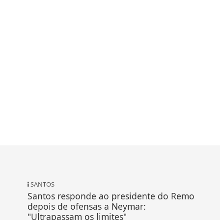
SANTOS
Santos responde ao presidente do Remo
depois de ofensas a Neymar:
"Ultrapassam os limites"