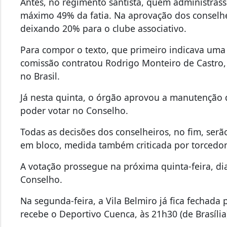
Antes, no regimento santista, quem administrasse 
máximo 49% da fatia. Na aprovação dos conselhe
deixando 20% para o clube associativo.
Para compor o texto, que primeiro indicava uma
comissão contratou Rodrigo Monteiro de Castro,
no Brasil.
Já nesta quinta, o órgão aprovou a manutenção 
poder votar no Conselho.
Todas as decisões dos conselheiros, no fim, ser
em bloco, medida também criticada por torcedor
A votação prossegue na próxima quinta-feira, dia
Conselho.
Na segunda-feira, a Vila Belmiro já fica fechada
recebe o Deportivo Cuenca, às 21h30 (de Brasília