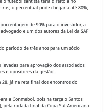
o futebol santista teria direito a no
iros, o percentual pode chegar a até 80%,
 porcentagem de 90% para o investidor, a
 advogado e um dos autores da Lei da SAF
do período de três anos para um sócio
ão levadas para aprovação dos associados
es e opositores da gestão.
 28, já na reta final dos encontros do
 para a Conmebol, pois na terça o Santos
), pela rodada final da Copa Sul-Americana.