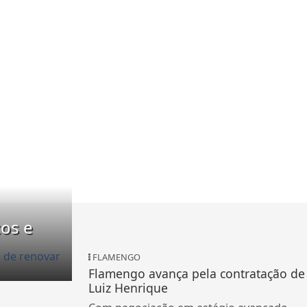
os e
FLAMENGO
Flamengo avança pela contratação de
Luiz Henrique