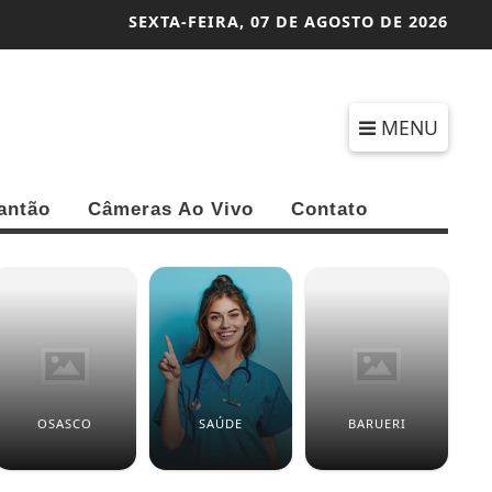
SEXTA-FEIRA,
07 DE AGOSTO DE 2026
MENU
antão
Câmeras Ao Vivo
Contato
OSASCO
SAÚDE
BARUERI