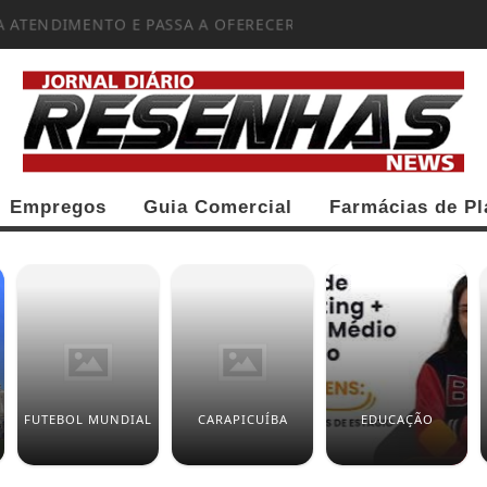
A ATENDIMENTO E PASSA A OFERECER...
Empregos
Guia Comercial
Farmácias de Pl
FUTEBOL MUNDIAL
CARAPICUÍBA
EDUCAÇÃO