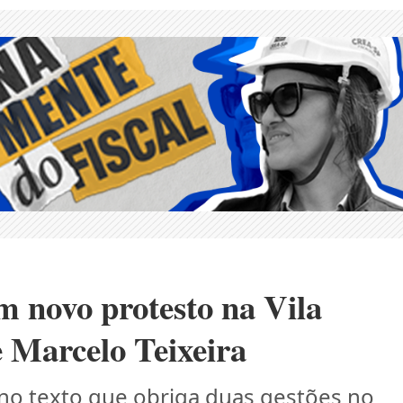
m novo protesto na Vila
 Marcelo Teixeira
 no texto que obriga duas gestões no