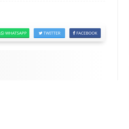
WHATSAPP
TWITTER
FACEBOOK