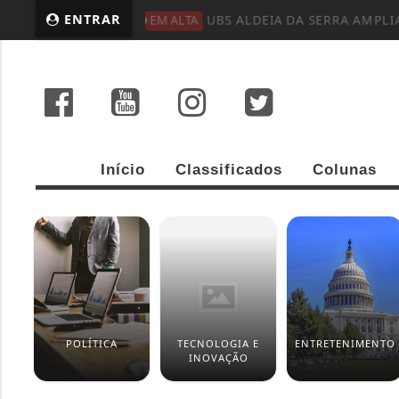
ENTRAR
EM ALTA
UBS ALDEIA DA SERRA AMPLI
Início
Classificados
Colunas
POLÍTICA
TECNOLOGIA E
ENTRETENIMENTO
INOVAÇÃO