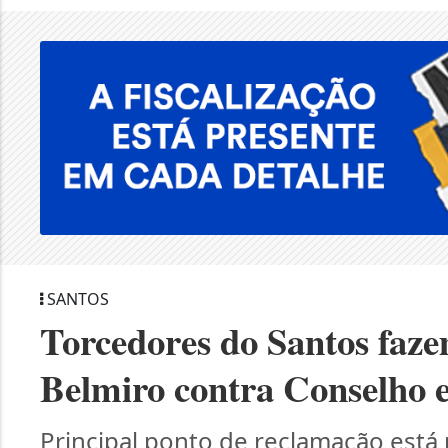
SANTOS
Torcedores do Santos faze
Belmiro contra Conselho e
Principal ponto de reclamação está