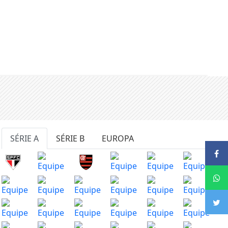
SÉRIE A
SÉRIE B
EUROPA