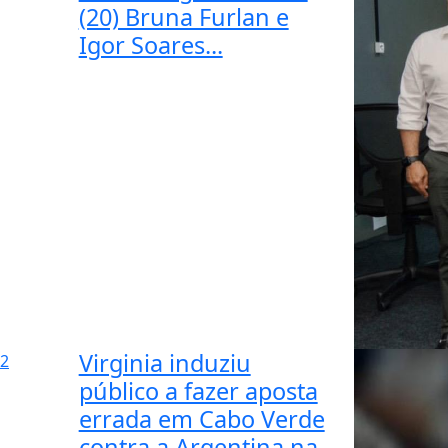
(20) Bruna Furlan e
Igor Soares...
Virginia induziu
2
público a fazer aposta
errada em Cabo Verde
contra a Argentina na