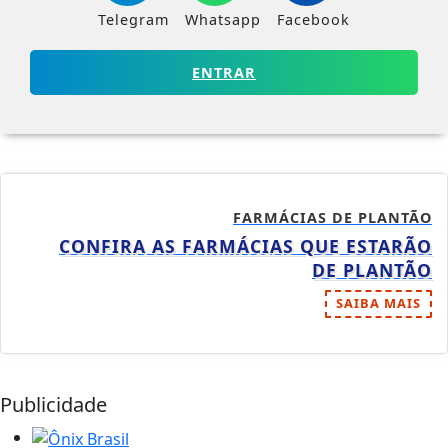
Telegram
Whatsapp
Facebook
ENTRAR
FARMÁCIAS DE PLANTÃO
CONFIRA AS FARMÁCIAS QUE ESTARÃO
DE PLANTÃO
SAIBA MAIS
Publicidade