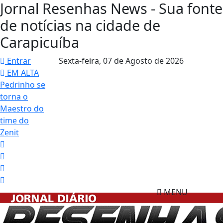
Jornal Resenhas News - Sua fonte
de notícias na cidade de
Carapicuíba
Entrar
Sexta-feira,
07 de Agosto de 2026
EM ALTA
Pedrinho se
torna o
Maestro do
time do
Zenit
MENU