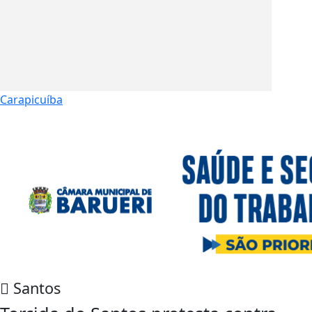
Carapicuíba
Santos