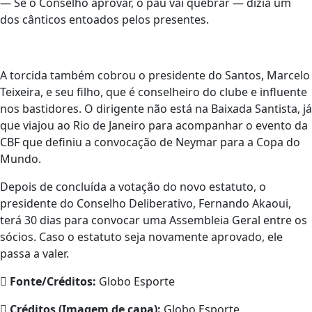
— Se o Conselho aprovar, o pau vai quebrar — dizia um
dos cânticos entoados pelos presentes.
A torcida também cobrou o presidente do Santos, Marcelo
Teixeira, e seu filho, que é conselheiro do clube e influente
nos bastidores. O dirigente não está na Baixada Santista, já
que viajou ao Rio de Janeiro para acompanhar o evento da
CBF que definiu a convocação de Neymar para a Copa do
Mundo.
Depois de concluída a votação do novo estatuto, o
presidente do Conselho Deliberativo, Fernando Akaoui,
terá 30 dias para convocar uma Assembleia Geral entre os
sócios. Caso o estatuto seja novamente aprovado, ele
passa a valer.
Fonte/Créditos:
Globo Esporte
Créditos (Imagem de capa):
Globo Esporte