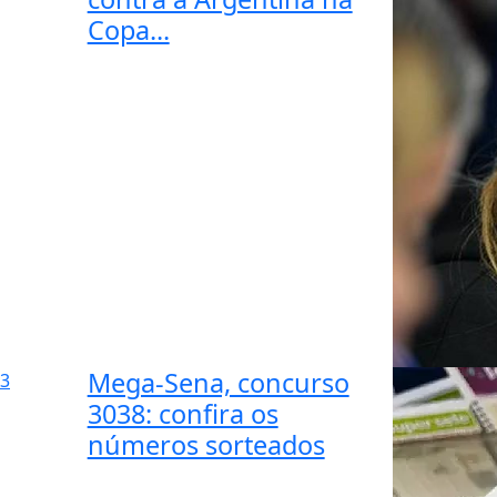
Copa...
Mega-Sena, concurso
3
3038: confira os
números sorteados