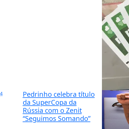
Pedrinho celebra título
4
da SuperCopa da
Rússia com o Zenit
“Seguimos Somando”