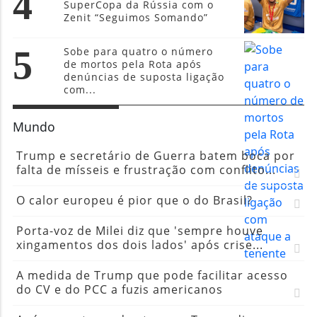
4
SuperCopa da Rússia com o
Zenit “Seguimos Somando”
5
Sobe para quatro o número
de mortos pela Rota após
denúncias de suposta ligação
com...
Mundo
Trump e secretário de Guerra batem boca por
falta de mísseis e frustração com conflito...
O calor europeu é pior que o do Brasil?
Porta-voz de Milei diz que 'sempre houve
xingamentos dos dois lados' após crise...
A medida de Trump que pode facilitar acesso
do CV e do PCC a fuzis americanos