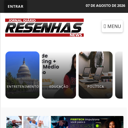
07 DE AGOSTO DE 2026
ENTRAR
MENU
ENTRETENIMENTO
EDUCAÇÃO
POLÍTICA
C