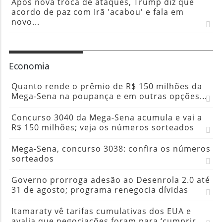
Após nova troca de ataques, Trump diz que
acordo de paz com Irã 'acabou' e fala em
novo...
Economia
Quanto rende o prêmio de R$ 150 milhões da
Mega-Sena na poupança e em outras opções...
Concurso 3040 da Mega-Sena acumula e vai a
R$ 150 milhões; veja os números sorteados
Mega-Sena, concurso 3038: confira os números
sorteados
Governo prorroga adesão ao Desenrola 2.0 até
31 de agosto; programa renegocia dívidas
Itamaraty vê tarifas cumulativas dos EUA e
avalia que negociações foram para ‘cumprir...