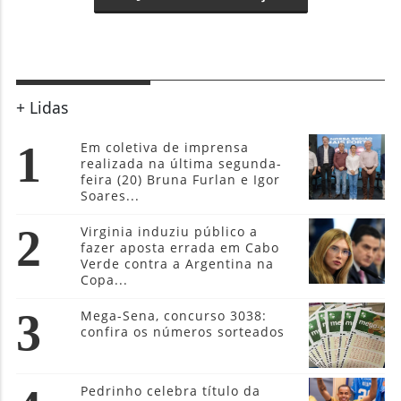
+ Lidas
1
Em coletiva de imprensa
realizada na última segunda-
feira (20) Bruna Furlan e Igor
Soares...
2
Virginia induziu público a
fazer aposta errada em Cabo
Verde contra a Argentina na
Copa...
3
Mega-Sena, concurso 3038:
confira os números sorteados
Pedrinho celebra título da