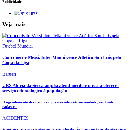
Publicidade
Veja mais
Futebol Mundial
Com dois de Messi, Inter Miami vence Atlético San Luis pela
Copa da Liga
Barueri
UBS Aldeia da Serra amplia atendimento e passa a oferecer
serviço odontológico à população
O agendamento deve ser feito presencialmente na unidade, mediante
cadastro.
ACIDENTES
Voepass: no voo anterior ao acidente, já com os tripulantes que