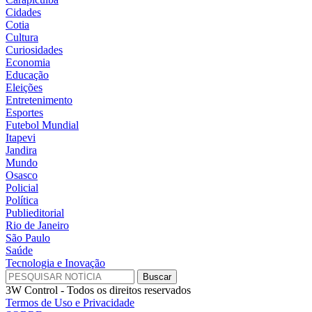
Cidades
Cotia
Cultura
Curiosidades
Economia
Educação
Eleições
Entretenimento
Esportes
Futebol Mundial
Itapevi
Jandira
Mundo
Osasco
Policial
Política
Publieditorial
Rio de Janeiro
São Paulo
Saúde
Tecnologia e Inovação
3W Control - Todos os direitos reservados
Termos de Uso e Privacidade