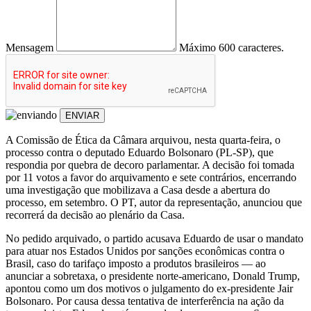
Mensagem
Máximo 600 caracteres.
ENVIAR
A Comissão de Ética da Câmara arquivou, nesta quarta-feira, o
processo contra o deputado Eduardo Bolsonaro (PL-SP), que
respondia por quebra de decoro parlamentar. A decisão foi tomada
por 11 votos a favor do arquivamento e sete contrários, encerrando
uma investigação que mobilizava a Casa desde a abertura do
processo, em setembro. O PT, autor da representação, anunciou que
recorrerá da decisão ao plenário da Casa.
No pedido arquivado, o partido acusava Eduardo de usar o mandato
para atuar nos Estados Unidos por sanções econômicas contra o
Brasil, caso do tarifaço imposto a produtos brasileiros — ao
anunciar a sobretaxa, o presidente norte-americano, Donald Trump,
apontou como um dos motivos o julgamento do ex-presidente Jair
Bolsonaro. Por causa dessa tentativa de interferência na ação da