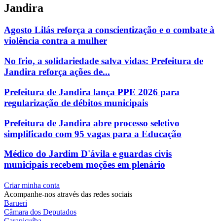
Jandira
Agosto Lilás reforça a conscientização e o combate à
violência contra a mulher
No frio, a solidariedade salva vidas: Prefeitura de
Jandira reforça ações de...
Prefeitura de Jandira lança PPE 2026 para
regularização de débitos municipais
Prefeitura de Jandira abre processo seletivo
simplificado com 95 vagas para a Educação
Médico do Jardim D'ávila e guardas civis
municipais recebem moções em plenário
Criar minha conta
Acompanhe-nos através das redes sociais
Barueri
Câmara dos Deputados
Carapicuíba