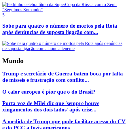
5
Sobe para quatro o número de mortos pela Rota
após denúncias de suposta ligação com...
Mundo
Trump e secretário de Guerra batem boca por falta
de mísseis e frustração com conflito...
O calor europeu é pior que o do Brasil?
Porta-voz de Milei diz que 'sempre houve
xingamentos dos dois lados' após crise...
A medida de Trump que pode facilitar acesso do CV
e do PCC a fuzis americanos