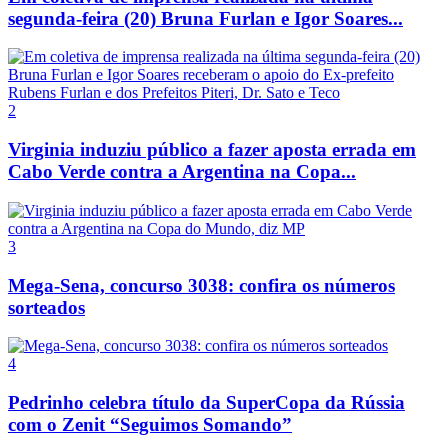
segunda-feira (20) Bruna Furlan e Igor Soares...
2
Virginia induziu público a fazer aposta errada em
Cabo Verde contra a Argentina na Copa...
3
Mega-Sena, concurso 3038: confira os números
sorteados
4
Pedrinho celebra título da SuperCopa da Rússia
com o Zenit “Seguimos Somando”