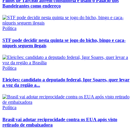
Filhos de Tarcísio abrem consultoria e usam o Palácio dos
Bandeirantes como endereço
Política
STF pode decidir nesta quinta se jogo do bicho, bingo e caça-
níqueis seguem ilegais
Política
Eleições: candidato a deputado federal, Igor Soares, quer levar
a voz da região a...
Política
Brasil vai adotar reciprocidade contra os EUA após visto
retirado de embaixadora