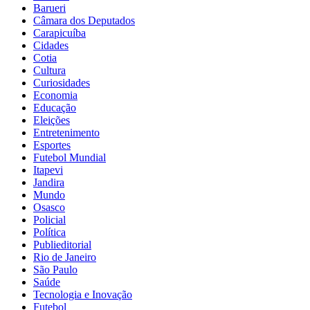
Barueri
Câmara dos Deputados
Carapicuíba
Cidades
Cotia
Cultura
Curiosidades
Economia
Educação
Eleições
Entretenimento
Esportes
Futebol Mundial
Itapevi
Jandira
Mundo
Osasco
Policial
Política
Publieditorial
Rio de Janeiro
São Paulo
Saúde
Tecnologia e Inovação
Futebol