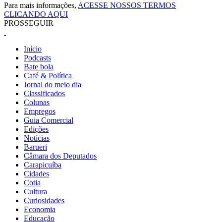
Para mais informações,
ACESSE NOSSOS TERMOS
CLICANDO AQUI
PROSSEGUIR
Início
Podcasts
Bate bola
Café & Política
Jornal do meio dia
Classificados
Colunas
Empregos
Guia Comercial
Edições
Notícias
Barueri
Câmara dos Deputados
Carapicuíba
Cidades
Cotia
Cultura
Curiosidades
Economia
Educação