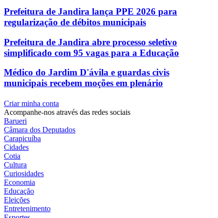
Prefeitura de Jandira lança PPE 2026 para
regularização de débitos municipais
Prefeitura de Jandira abre processo seletivo
simplificado com 95 vagas para a Educação
Médico do Jardim D'ávila e guardas civis
municipais recebem moções em plenário
Criar minha conta
Acompanhe-nos através das redes sociais
Barueri
Câmara dos Deputados
Carapicuíba
Cidades
Cotia
Cultura
Curiosidades
Economia
Educação
Eleições
Entretenimento
Esportes