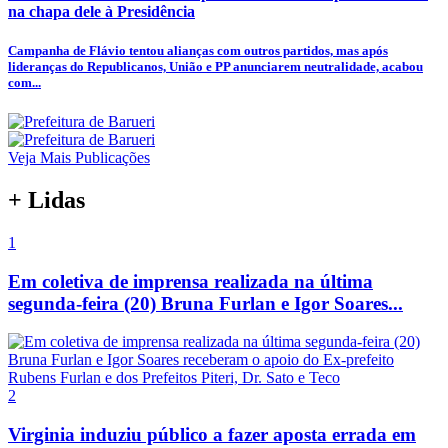
na chapa dele à Presidência
Campanha de Flávio tentou alianças com outros partidos, mas após
lideranças do Republicanos, União e PP anunciarem neutralidade, acabou
com...
Veja Mais Publicações
+ Lidas
1
Em coletiva de imprensa realizada na última
segunda-feira (20) Bruna Furlan e Igor Soares...
2
Virginia induziu público a fazer aposta errada em