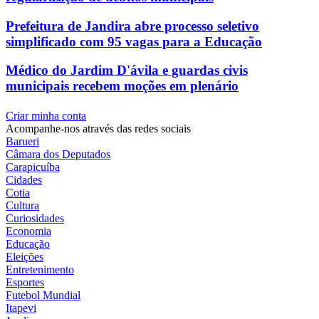
Prefeitura de Jandira abre processo seletivo
simplificado com 95 vagas para a Educação
Médico do Jardim D'ávila e guardas civis
municipais recebem moções em plenário
Criar minha conta
Acompanhe-nos através das redes sociais
Barueri
Câmara dos Deputados
Carapicuíba
Cidades
Cotia
Cultura
Curiosidades
Economia
Educação
Eleições
Entretenimento
Esportes
Futebol Mundial
Itapevi