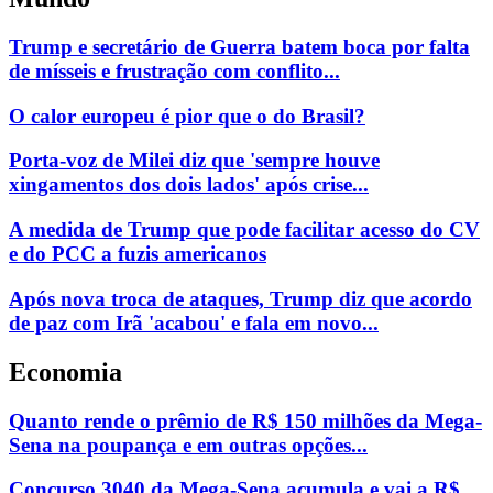
Trump e secretário de Guerra batem boca por falta
de mísseis e frustração com conflito...
O calor europeu é pior que o do Brasil?
Porta-voz de Milei diz que 'sempre houve
xingamentos dos dois lados' após crise...
A medida de Trump que pode facilitar acesso do CV
e do PCC a fuzis americanos
Após nova troca de ataques, Trump diz que acordo
de paz com Irã 'acabou' e fala em novo...
Economia
Quanto rende o prêmio de R$ 150 milhões da Mega-
Sena na poupança e em outras opções...
Concurso 3040 da Mega-Sena acumula e vai a R$