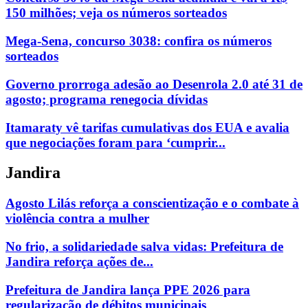
150 milhões; veja os números sorteados
Mega-Sena, concurso 3038: confira os números
sorteados
Governo prorroga adesão ao Desenrola 2.0 até 31 de
agosto; programa renegocia dívidas
Itamaraty vê tarifas cumulativas dos EUA e avalia
que negociações foram para ‘cumprir...
Jandira
Agosto Lilás reforça a conscientização e o combate à
violência contra a mulher
No frio, a solidariedade salva vidas: Prefeitura de
Jandira reforça ações de...
Prefeitura de Jandira lança PPE 2026 para
regularização de débitos municipais