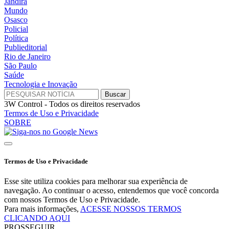
Jandira
Mundo
Osasco
Policial
Política
Publieditorial
Rio de Janeiro
São Paulo
Saúde
Tecnologia e Inovação
3W Control - Todos os direitos reservados
Termos de Uso e Privacidade
SOBRE
Termos de Uso e Privacidade
Esse site utiliza cookies para melhorar sua experiência de
navegação. Ao continuar o acesso, entendemos que você concorda
com nossos Termos de Uso e Privacidade.
Para mais informações,
ACESSE NOSSOS TERMOS
CLICANDO AQUI
PROSSEGUIR