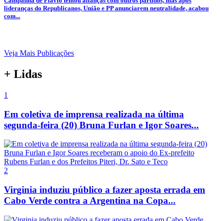
Campanha de Flávio tentou alianças com outros partidos, mas após
lideranças do Republicanos, União e PP anunciarem neutralidade, acabou
com...
Veja Mais Publicações
+ Lidas
1
Em coletiva de imprensa realizada na última
segunda-feira (20) Bruna Furlan e Igor Soares...
2
Virginia induziu público a fazer aposta errada em
Cabo Verde contra a Argentina na Copa...