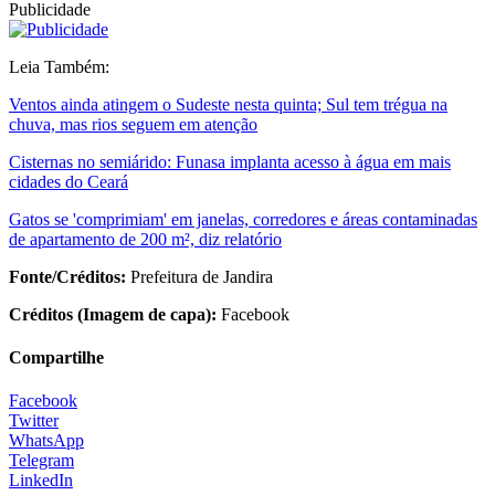
Publicidade
Leia Também:
Ventos ainda atingem o Sudeste nesta quinta; Sul tem trégua na
chuva, mas rios seguem em atenção
Cisternas no semiárido: Funasa implanta acesso à água em mais
cidades do Ceará
Gatos se 'comprimiam' em janelas, corredores e áreas contaminadas
de apartamento de 200 m², diz relatório
Fonte/Créditos:
Prefeitura de Jandira
Créditos (Imagem de capa):
Facebook
Compartilhe
Facebook
Twitter
WhatsApp
Telegram
LinkedIn