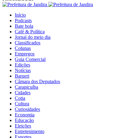
Início
Podcasts
Bate bola
Café & Política
Jornal do meio dia
Classificados
Colunas
Empregos
Guia Comercial
Edições
Notícias
Barueri
Câmara dos Deputados
Carapicuíba
Cidades
Cotia
Cultura
Curiosidades
Economia
Educação
Eleições
Entretenimento
Esportes