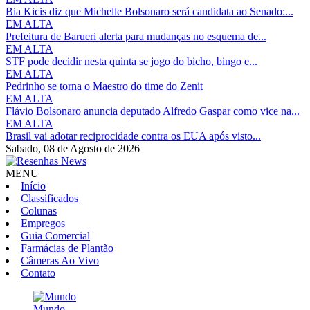
Bia Kicis diz que Michelle Bolsonaro será candidata ao Senado:...
EM ALTA
Prefeitura de Barueri alerta para mudanças no esquema de...
EM ALTA
STF pode decidir nesta quinta se jogo do bicho, bingo e...
EM ALTA
Pedrinho se torna o Maestro do time do Zenit
EM ALTA
Flávio Bolsonaro anuncia deputado Alfredo Gaspar como vice na...
EM ALTA
Brasil vai adotar reciprocidade contra os EUA após visto...
Sabado,
08 de Agosto de 2026
MENU
Início
Classificados
Colunas
Empregos
Guia Comercial
Farmácias de Plantão
Câmeras Ao Vivo
Contato
Mundo