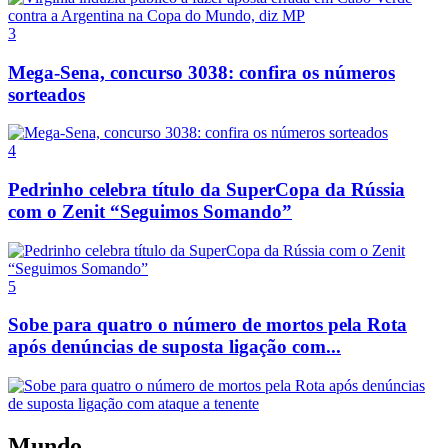
3
Mega-Sena, concurso 3038: confira os números
sorteados
4
Pedrinho celebra título da SuperCopa da Rússia
com o Zenit “Seguimos Somando”
5
Sobe para quatro o número de mortos pela Rota
após denúncias de suposta ligação com...
Mundo