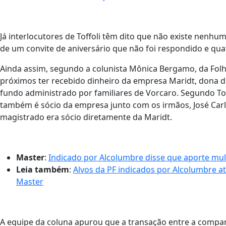
Já interlocutores de Toffoli têm dito que não existe nenh
de um convite de aniversário que não foi respondido e quat
Ainda assim, segundo a colunista Mônica Bergamo, da Folha
próximos ter recebido dinheiro da empresa Maridt, dona d
fundo administrado por familiares de Vorcaro. Segundo Tof
também é sócio da empresa junto com os irmãos, José Carlo
magistrado era sócio diretamente da Maridt.
Master
:
Indicado por Alcolumbre disse que aporte mult
Leia também
:
Alvos da PF indicados por Alcolumbre 
Master
A equipe da coluna apurou que a transação entre a companh