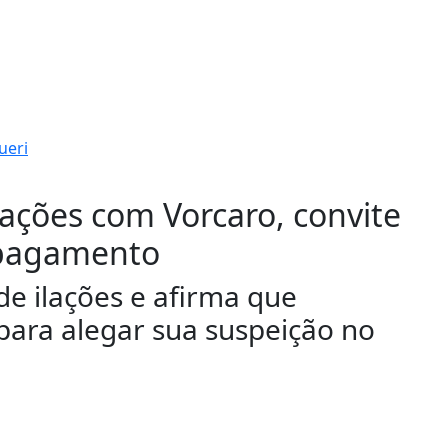
igações com Vorcaro, convite
 pagamento
de ilações e afirma que
para alegar sua suspeição no