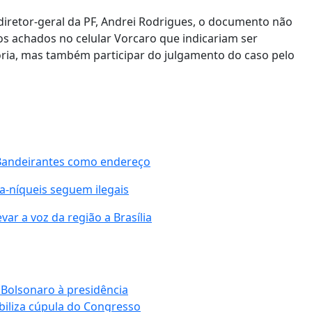
diretor-geral da PF, Andrei Rodrigues, o documento não
s achados no celular Vorcaro que indicariam ser
oria, mas também participar do julgamento do caso pelo
s Bandeirantes como endereço
ça-níqueis seguem ilegais
var a voz da região a Brasília
 Bolsonaro à presidência
biliza cúpula do Congresso