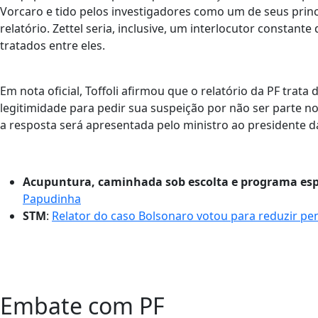
Vorcaro e tido pelos investigadores como um de seus prin
relatório. Zettel seria, inclusive, um interlocutor constant
tratados entre eles.
Em nota oficial, Toffoli afirmou que o relatório da PF trat
legitimidade para pedir sua suspeição por não ser parte n
a resposta será apresentada pelo ministro ao presidente d
Acupuntura, caminhada sob escolta e programa esp
Papudinha
STM
:
Relator do caso Bolsonaro votou para reduzir pe
Embate com PF