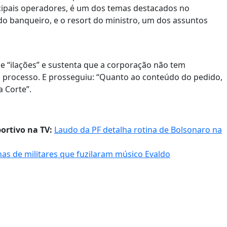
cipais operadores, é um dos temas destacados no
e do banqueiro, e o resort do ministro, um dos assuntos
a de “ilações” e sustenta que a corporação não tem
o processo. E prosseguiu: “Quanto ao conteúdo do pedido,
a Corte”.
ortivo na TV:
Laudo da PF detalha rotina de Bolsonaro na
nas de militares que fuzilaram músico Evaldo