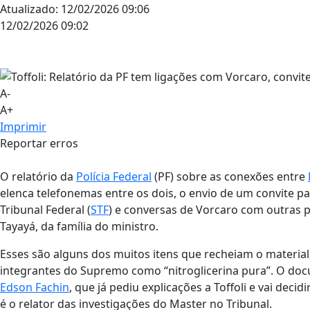
Atualizado:
12/02/2026 09:06
12/02/2026 09:02
A-
A+
Imprimir
Reportar erros
O relatório da
Polícia Federal
(PF) sobre as conexões entre
elenca telefonemas entre os dois, o envio de um convite p
Tribunal Federal (
STF
) e conversas de Vorcaro com outras 
Tayayá, da família do ministro.
Esses são alguns dos muitos itens que recheiam o material
integrantes do Supremo como “nitroglicerina pura”. O do
Edson Fachin
, que já pediu explicações a Toffoli e vai decidi
é o relator das investigações do Master no Tribunal.