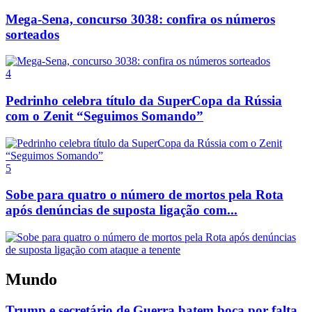
Mega-Sena, concurso 3038: confira os números
sorteados
4
Pedrinho celebra título da SuperCopa da Rússia
com o Zenit “Seguimos Somando”
5
Sobe para quatro o número de mortos pela Rota
após denúncias de suposta ligação com...
Mundo
Trump e secretário de Guerra batem boca por falta