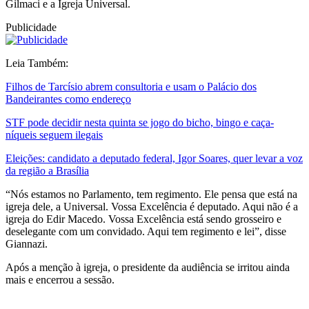
Gilmaci e a Igreja Universal.
Publicidade
Leia Também:
Filhos de Tarcísio abrem consultoria e usam o Palácio dos
Bandeirantes como endereço
STF pode decidir nesta quinta se jogo do bicho, bingo e caça-
níqueis seguem ilegais
Eleições: candidato a deputado federal, Igor Soares, quer levar a voz
da região a Brasília
“Nós estamos no Parlamento, tem regimento. Ele pensa que está na
igreja dele, a Universal. Vossa Excelência é deputado. Aqui não é a
igreja do Edir Macedo. Vossa Excelência está sendo grosseiro e
deselegante com um convidado. Aqui tem regimento e lei”, disse
Giannazi.
Após a menção à igreja, o presidente da audiência se irritou ainda
mais
e encerrou a sessão.