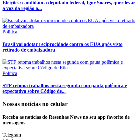
Eleições: candidato a deputado federal, Igor Soares, quer levar
a voz da região a...
Política
Brasil vai adotar reciprocidade contra os EUA após visto
retirado de embaixadora
Política
STF retoma trabalhos nesta segunda com pauta polêmica e
expectativa sobre Código de...
Nossas notícias
no celular
Receba as notícias do Resenhas News no seu app favorito de
mensagens.
Telegram