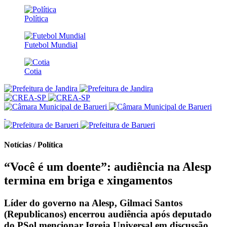
Política
Futebol Mundial
Cotia
Notícias / Política
“Você é um doente”: audiência na Alesp
termina em briga e xingamentos
Líder do governo na Alesp, Gilmaci Santos
(Republicanos) encerrou audiência após deputado
do PSol mencionar Igreja Universal em discussão