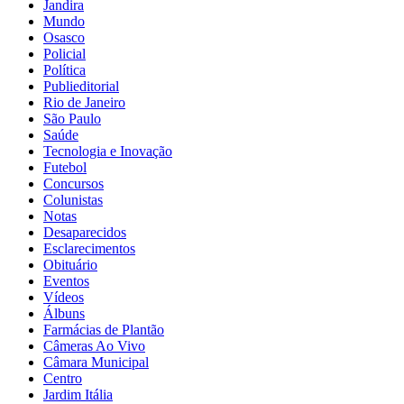
Jandira
Mundo
Osasco
Policial
Política
Publieditorial
Rio de Janeiro
São Paulo
Saúde
Tecnologia e Inovação
Futebol
Concursos
Colunistas
Notas
Desaparecidos
Esclarecimentos
Obituário
Eventos
Vídeos
Álbuns
Farmácias de Plantão
Câmeras Ao Vivo
Câmara Municipal
Centro
Jardim Itália