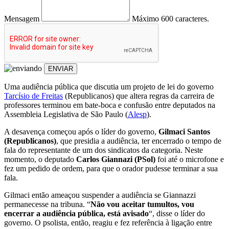
Mensagem
Máximo 600 caracteres.
ENVIAR
Uma audiência pública que discutia um projeto de lei do governo
Tarcísio de Freitas
(Republicanos) que altera regras da carreira de
professores
terminou em bate-boca e confusão entre deputados na
Assembleia Legislativa de São Paulo (
Alesp
).
A desavença começou após o líder do governo,
Gilmaci Santos
(Republicanos)
, que presidia a audiência, ter encerrado o tempo de
fala do representante de um dos sindicatos da categoria. Neste
momento, o deputado
Carlos Giannazi (PSol)
foi até o microfone e
fez um pedido de ordem, para que o orador pudesse terminar a sua
fala.
Gilmaci então ameaçou suspender a audiência se Giannazzi
permanecesse na tribuna. “
Não vou aceitar tumultos, vou
encerrar a audiência pública, está avisado
“, disse o líder do
governo. O psolista, então, reagiu e fez referência à ligação entre