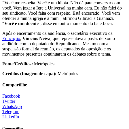
“Você me respeita. Você é um idiota. Não dá para conversar com
você. Vem jogar a Igreja Universal na minha cara. Eu não falei do
seu sindicato. Você falta com respeito. Está encerrado. Você vem
ofender a minha igreja e a mim”, afirmou Gilmaci a Giannazi.
“
Você é um doente
“, disse em outro momento do bate-boca.
Após o encerramento da audiência, o secretário-executivo da
Educação
,
Vinícius Neiva
, que representava a pasta, deixou o
auditório com o deputado do Republicanos. Mesmo com a
suspensão formal da reunião, os deputados da oposição e os
movimentos presentes continuaram os debates sobre o tema.
Fonte/Créditos:
Metrópoles
Créditos (Imagem de capa):
Metrópoles
Compartilhe
Facebook
Twitter
WhatsApp
Telegram
LinkedIn
Compartilhe