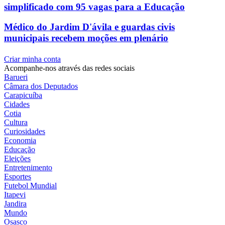
simplificado com 95 vagas para a Educação
Médico do Jardim D'ávila e guardas civis
municipais recebem moções em plenário
Criar minha conta
Acompanhe-nos através das redes sociais
Barueri
Câmara dos Deputados
Carapicuíba
Cidades
Cotia
Cultura
Curiosidades
Economia
Educação
Eleições
Entretenimento
Esportes
Futebol Mundial
Itapevi
Jandira
Mundo
Osasco