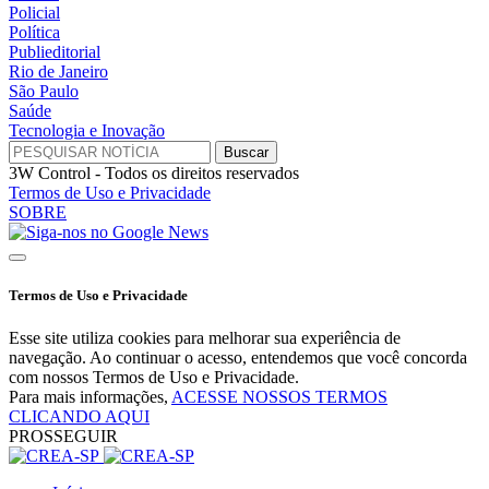
Policial
Política
Publieditorial
Rio de Janeiro
São Paulo
Saúde
Tecnologia e Inovação
3W Control - Todos os direitos reservados
Termos de Uso e Privacidade
SOBRE
Termos de Uso e Privacidade
Esse site utiliza cookies para melhorar sua experiência de
navegação. Ao continuar o acesso, entendemos que você concorda
com nossos Termos de Uso e Privacidade.
Para mais informações,
ACESSE NOSSOS TERMOS
CLICANDO AQUI
PROSSEGUIR