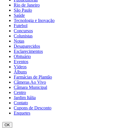
Rio de Janeiro
São Paulo
Saúde
Tecnologia e Inovação
Futebol
Concursos
Colunistas
Notas
Desaparecidos
Esclarecimentos
Obituário
Eventos
Vídeos
Álbuns
Farmácias de Plantão
Câmeras Ao Vivo
Câmara Municipal
Centro
Jardim Itália
Contato
Cupons de Desconto
Enquetes
OK