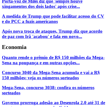
Porta-voz de Milei diz que 'sempre houve
xingamentos dos dois lados' após crise...
A medida de Trump que pode facilitar acesso do CV
e do PCC a fuzis americanos
Após nova troca de ataques, Trump diz que acordo
de paz com Irã 'acabou' e fala em novo...
Economia
Quanto rende o prêmio de R$ 150 milhões da Mega-
Sena na poupança e em outras opções...
Concurso 3040 da Mega-Sena acumula e vai a R$
150 milhões; veja os números sorteados
Mega-Sena, concurso 3038: confira os números
sorteados
Governo prorroga adesão ao Desenrola 2.0 até 31 de