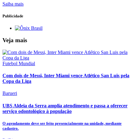
Saiba mais
Publicidade
Veja mais
Futebol Mundial
Com dois de Messi, Inter Miami vence Atlético San Luis pela
Copa da Liga
Barueri
UBS Aldeia da Serra amplia atendimento e passa a oferecer
serviço odontológico à população
O agendamento deve ser feito presencialmente na unidade, mediante
cadastro.