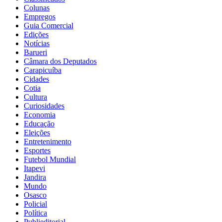
Colunas
Empregos
Guia Comercial
Edições
Notícias
Barueri
Câmara dos Deputados
Carapicuíba
Cidades
Cotia
Cultura
Curiosidades
Economia
Educação
Eleições
Entretenimento
Esportes
Futebol Mundial
Itapevi
Jandira
Mundo
Osasco
Policial
Política
Publieditorial