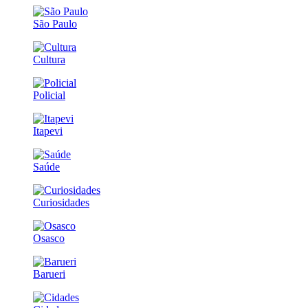
São Paulo
Cultura
Policial
Itapevi
Saúde
Curiosidades
Osasco
Barueri