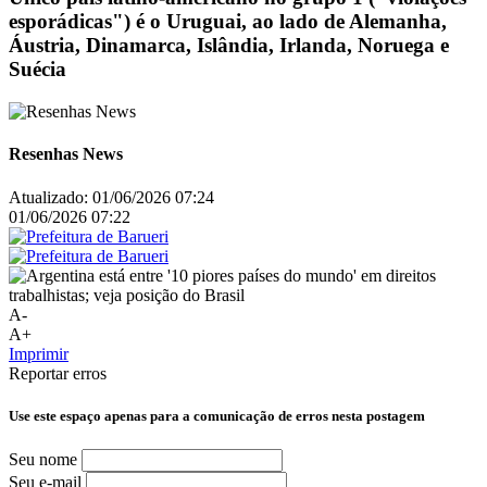
esporádicas") é o Uruguai, ao lado de Alemanha,
Áustria, Dinamarca, Islândia, Irlanda, Noruega e
Suécia
Resenhas News
Atualizado:
01/06/2026 07:24
01/06/2026 07:22
A-
A+
Imprimir
Reportar erros
Use este espaço apenas para a comunicação de erros nesta postagem
Seu nome
Seu e-mail