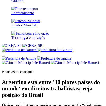
Cidades
Entretenimento
Futebol Mundial
Tecnologia e Inovação
Notícias / Economia
Argentina está entre '10 piores países do
mundo' em direitos trabalhistas; veja
posição do Brasil
Único país latino-americano no grupo 1 ("violações