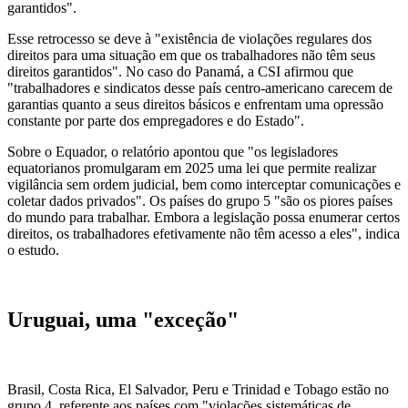
garantidos".
Esse retrocesso se deve à "existência de violações regulares dos
direitos para uma situação em que os trabalhadores não têm seus
direitos garantidos". No caso do Panamá, a CSI afirmou que
"trabalhadores e sindicatos desse país centro-americano carecem de
garantias quanto a seus direitos básicos e enfrentam uma opressão
constante por parte dos empregadores e do Estado".
Sobre o Equador, o relatório apontou que "os legisladores
equatorianos promulgaram em 2025 uma lei que permite realizar
vigilância sem ordem judicial, bem como interceptar comunicações e
coletar dados privados". Os países do grupo 5 "são os piores países
do mundo para trabalhar. Embora a legislação possa enumerar certos
direitos, os trabalhadores efetivamente não têm acesso a eles", indica
o estudo.
Uruguai, uma "exceção"
Brasil, Costa Rica, El Salvador, Peru e Trinidad e Tobago estão no
grupo 4, referente aos países com "violações sistemáticas de