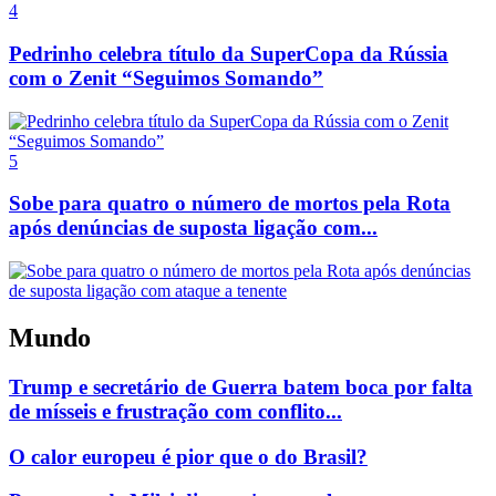
4
Pedrinho celebra título da SuperCopa da Rússia
com o Zenit “Seguimos Somando”
5
Sobe para quatro o número de mortos pela Rota
após denúncias de suposta ligação com...
Mundo
Trump e secretário de Guerra batem boca por falta
de mísseis e frustração com conflito...
O calor europeu é pior que o do Brasil?