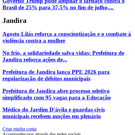
Governo Trump pode ampliar o tarifaço contra o
Brasil de 25% para 37,5% no fim de julho,...
Jandira
Agosto Lilás reforça a conscientização e o combate à
violência contra a mulher
No frio, a solidariedade salva vidas: Prefeitura de
Jandira reforça ações de...
Prefeitura de Jandira lança PPE 2026 para
regularização de débitos municipais
Prefeitura de Jandira abre processo seletivo
simplificado com 95 vagas para a Educação
Médico do Jardim D'ávila e guardas civis
municipais recebem moções em plenário
Criar minha conta
Acompanhe-nos através das redes sociais