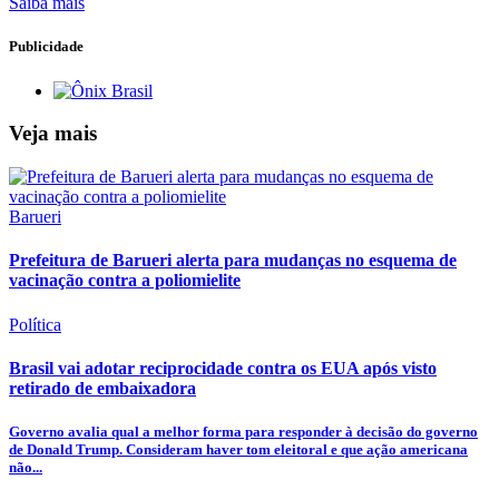
Saiba mais
Publicidade
Veja mais
Barueri
Prefeitura de Barueri alerta para mudanças no esquema de
vacinação contra a poliomielite
Política
Brasil vai adotar reciprocidade contra os EUA após visto
retirado de embaixadora
Governo avalia qual a melhor forma para responder à decisão do governo
de Donald Trump. Consideram haver tom eleitoral e que ação americana
não...