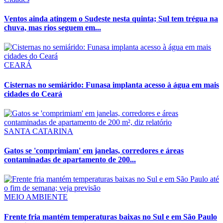
Ventos ainda atingem o Sudeste nesta quinta; Sul tem trégua na
chuva, mas rios seguem em...
CEARÁ
Cisternas no semiárido: Funasa implanta acesso à água em mais
cidades do Ceará
SANTA CATARINA
Gatos se 'comprimiam' em janelas, corredores e áreas
contaminadas de apartamento de 200...
MEIO AMBIENTE
Frente fria mantém temperaturas baixas no Sul e em São Paulo