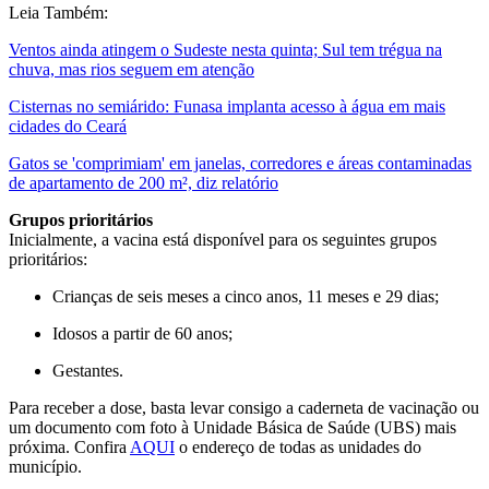
Leia Também:
Ventos ainda atingem o Sudeste nesta quinta; Sul tem trégua na
chuva, mas rios seguem em atenção
Cisternas no semiárido: Funasa implanta acesso à água em mais
cidades do Ceará
Gatos se 'comprimiam' em janelas, corredores e áreas contaminadas
de apartamento de 200 m², diz relatório
Grupos prioritários
Inicialmente, a vacina está disponível para os seguintes grupos
prioritários:
Crianças de seis meses a cinco anos, 11 meses e 29 dias;
Idosos a partir de 60 anos;
Gestantes.
Para receber a dose, basta levar consigo a caderneta de vacinação ou
um documento com foto à Unidade Básica de Saúde (UBS) mais
próxima. Confira
AQUI
o endereço de todas as unidades do
município.