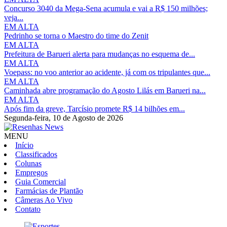
Concurso 3040 da Mega-Sena acumula e vai a R$ 150 milhões;
veja...
EM ALTA
Pedrinho se torna o Maestro do time do Zenit
EM ALTA
Prefeitura de Barueri alerta para mudanças no esquema de...
EM ALTA
Voepass: no voo anterior ao acidente, já com os tripulantes que...
EM ALTA
Caminhada abre programação do Agosto Lilás em Barueri na...
EM ALTA
Após fim da greve, Tarcísio promete R$ 14 bilhões em...
Segunda-feira,
10 de Agosto de 2026
MENU
Início
Classificados
Colunas
Empregos
Guia Comercial
Farmácias de Plantão
Câmeras Ao Vivo
Contato