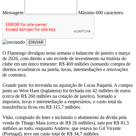
Mensagem
Máximo 600 caracteres.
ENVIAR
O Flamengo divulgou nesta semana o balancete de janeiro a março
de 2026, com direito a um recorde de investimento na história do
clube em um único trimestre: R$ 469 milhões (somando compra de
direitos econômicos na janela, luvas, intermediações e renovações
de contrato).
Grande parte foi investida na aquisição de Lucas Paquetá. A compra
junto ao West Ham (Inglaterra) foi fechada em 42 milhões de euros
(cerca de R$ 260 milhões na cotação de janeiro). Somado a
impostos, luvas e intermediação a empresários, o custo total da
transferência ficou em R$ 315,7 milhões.
Vitão, comprado do Inter e incluindo o abatimento da dívida pela
venda de Thiago Maia (cerca de R$ 26 milhões), saiu por R$ 81,5
milhões ao todo, enquanto Andrew, que estava no Gil Vicente
(Portugal), teve um custo total de R$ 34,7 milhões.