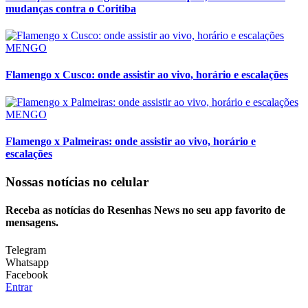
mudanças contra o Coritiba
MENGO
Flamengo x Cusco: onde assistir ao vivo, horário e escalações
MENGO
Flamengo x Palmeiras: onde assistir ao vivo, horário e
escalações
Nossas notícias
no celular
Receba as notícias do Resenhas News no seu app favorito de
mensagens.
Telegram
Whatsapp
Facebook
Entrar