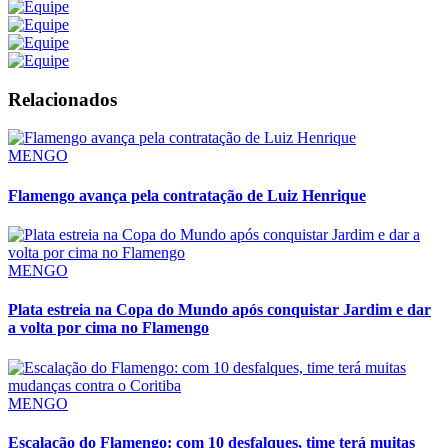
Relacionados
MENGO
Flamengo avança pela contratação de Luiz Henrique
MENGO
Plata estreia na Copa do Mundo após conquistar Jardim e dar
a volta por cima no Flamengo
MENGO
Escalação do Flamengo: com 10 desfalques, time terá muitas