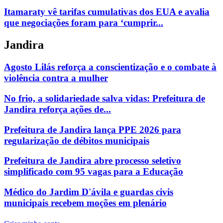
Itamaraty vê tarifas cumulativas dos EUA e avalia
que negociações foram para ‘cumprir...
Jandira
Agosto Lilás reforça a conscientização e o combate à
violência contra a mulher
No frio, a solidariedade salva vidas: Prefeitura de
Jandira reforça ações de...
Prefeitura de Jandira lança PPE 2026 para
regularização de débitos municipais
Prefeitura de Jandira abre processo seletivo
simplificado com 95 vagas para a Educação
Médico do Jardim D'ávila e guardas civis
municipais recebem moções em plenário