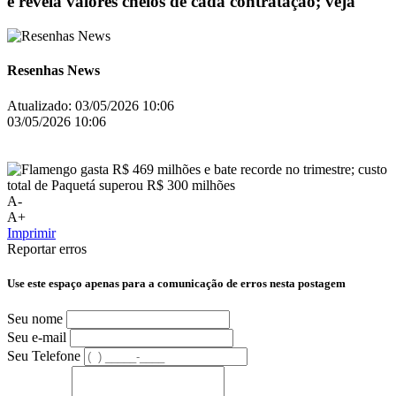
e revela valores cheios de cada contratação; veja
Resenhas News
Atualizado:
03/05/2026 10:06
03/05/2026 10:06
A-
A+
Imprimir
Reportar erros
Use este espaço apenas para a comunicação de erros nesta postagem
Seu nome
Seu e-mail
Seu Telefone