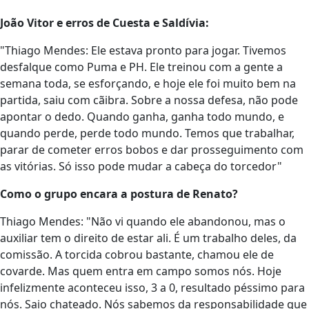
João Vitor e erros de Cuesta e Saldívia:
"Thiago Mendes: Ele estava pronto para jogar. Tivemos
desfalque como Puma e PH. Ele treinou com a gente a
semana toda, se esforçando, e hoje ele foi muito bem na
partida, saiu com cãibra. Sobre a nossa defesa, não pode
apontar o dedo. Quando ganha, ganha todo mundo, e
quando perde, perde todo mundo. Temos que trabalhar,
parar de cometer erros bobos e dar prosseguimento com
as vitórias. Só isso pode mudar a cabeça do torcedor"
Como o grupo encara a postura de Renato?
Thiago Mendes: "Não vi quando ele abandonou, mas o
auxiliar tem o direito de estar ali. É um trabalho deles, da
comissão. A torcida cobrou bastante, chamou ele de
covarde. Mas quem entra em campo somos nós. Hoje
infelizmente aconteceu isso, 3 a 0, resultado péssimo para
nós. Saio chateado. Nós sabemos da responsabilidade que