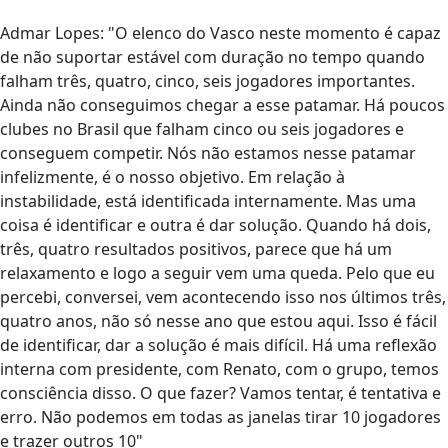
Admar Lopes: "O elenco do Vasco neste momento é capaz
de não suportar estável com duração no tempo quando
falham três, quatro, cinco, seis jogadores importantes.
Ainda não conseguimos chegar a esse patamar. Há poucos
clubes no Brasil que falham cinco ou seis jogadores e
conseguem competir. Nós não estamos nesse patamar
infelizmente, é o nosso objetivo. Em relação à
instabilidade, está identificada internamente. Mas uma
coisa é identificar e outra é dar solução. Quando há dois,
três, quatro resultados positivos, parece que há um
relaxamento e logo a seguir vem uma queda. Pelo que eu
percebi, conversei, vem acontecendo isso nos últimos três,
quatro anos, não só nesse ano que estou aqui. Isso é fácil
de identificar, dar a solução é mais difícil. Há uma reflexão
interna com presidente, com Renato, com o grupo, temos
consciência disso. O que fazer? Vamos tentar, é tentativa e
erro. Não podemos em todas as janelas tirar 10 jogadores
e trazer outros 10"