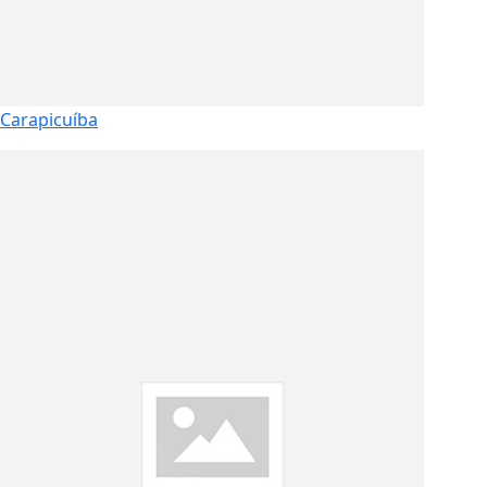
Carapicuíba