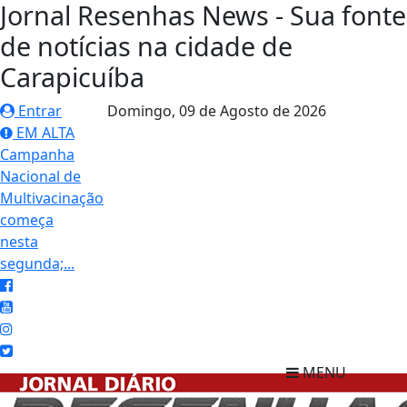
Jornal Resenhas News - Sua fonte
de notícias na cidade de
Carapicuíba
Entrar
Domingo,
09 de Agosto de 2026
EM ALTA
Campanha
Nacional de
Multivacinação
começa
nesta
segunda;...
MENU