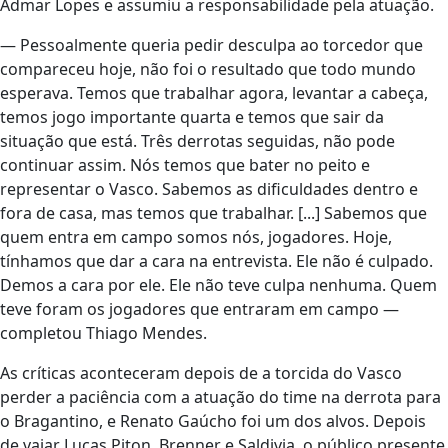
Admar Lopes e assumiu a responsabilidade pela atuação.
— Pessoalmente queria pedir desculpa ao torcedor que
compareceu hoje, não foi o resultado que todo mundo
esperava. Temos que trabalhar agora, levantar a cabeça,
temos jogo importante quarta e temos que sair da
situação que está. Três derrotas seguidas, não pode
continuar assim. Nós temos que bater no peito e
representar o Vasco. Sabemos as dificuldades dentro e
fora de casa, mas temos que trabalhar. [...] Sabemos que
quem entra em campo somos nós, jogadores. Hoje,
tínhamos que dar a cara na entrevista. Ele não é culpado.
Demos a cara por ele. Ele não teve culpa nenhuma. Quem
teve foram os jogadores que entraram em campo —
completou Thiago Mendes.
As críticas aconteceram depois de a torcida do Vasco
perder a paciência com a atuação do time na derrota para
o Bragantino, e Renato Gaúcho foi um dos alvos. Depois
de vaiar Lucas Piton, Brenner e Saldivia, o público presente