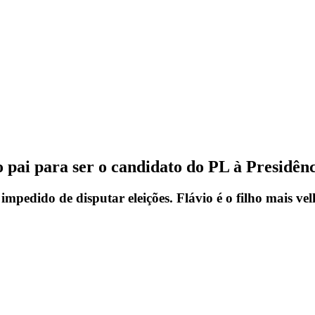
lo pai para ser o candidato do PL à Presidên
pedido de disputar eleições. Flávio é o filho mais ve