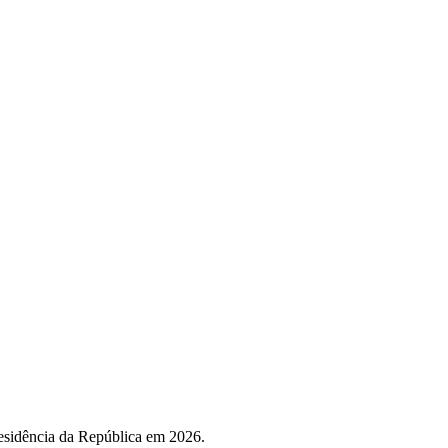
residência da República em 2026.