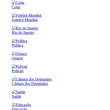
Cotia
Futebol Mundial
Rio de Janeiro
Política
Osasco
Policial
Câmara dos Deputados
Saúde
Educação