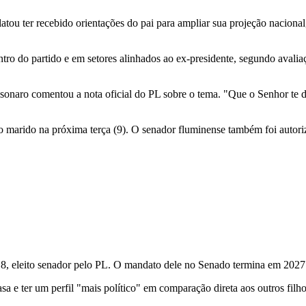
atou ter recebido orientações do pai para ampliar sua projeção nacional
ntro do partido e em setores alinhados ao ex-presidente, segundo aval
onaro comentou a nota oficial do PL sobre o tema. "Que o Senhor te d
ao marido na próxima terça (9). O senador fluminense também foi autori
18, eleito senador pelo PL. O mandato dele no Senado termina em 2027
sa e ter um perfil "mais político" em comparação direta aos outros filho