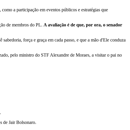
, como a participação em eventos públicos e estratégias que
iação de membros do PL.
A avaliação é de que, por ora, o senador
ê sabedoria, força e graça em cada passo, e que a mão d'Ele conduza
zado, pelo ministro do STF Alexandre de Moraes, a visitar o pai no
.
s de Jair Bolsonaro.