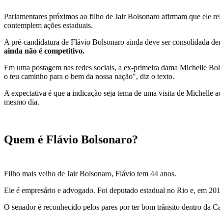
Parlamentares próximos ao filho de Jair Bolsonaro afirmam que ele rel
contemplem ações estaduais.
A pré-candidatura de Flávio Bolsonaro ainda deve ser consolidada de
ainda não é competitivo.
Em uma postagem nas redes sociais, a ex-primeira dama Michelle Bols
o teu caminho para o bem da nossa nação", diz o texto.
A expectativa é que a indicação seja tema de uma visita de Michelle 
mesmo dia.
Quem é Flávio Bolsonaro?
Filho mais velho de Jair Bolsonaro, Flávio tem 44 anos.
Ele é empresário e advogado. Foi deputado estadual no Rio e, em 20
O senador é reconhecido pelos pares por ter bom trânsito dentro da Ca