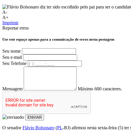
A-
A+
Imprimir
Reportar erros
Use este espaço apenas para a comunicação de erros nesta postagem
Seu nome
Seu e-mail
Seu Telefone
Mensagem
Máximo 600 caracteres.
ENVIAR
O senador
Flávio Bolsonaro
(
PL
-RJ) afirmou nesta sexta-feira (5) ter