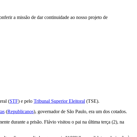
onferir a missão de dar continuidade ao nosso projeto de
ral (
STF
) e pelo
Tribunal Superior Eleitoral
(TSE).
tas
(
Republicanos
), governador de São Paulo, era um dos cotados.
te durante a prisão. Flávio visitou o pai na última terça (2), na