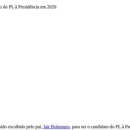
 sido escolhido pelo pai,
Jair Bolsonaro
, para ser o candidato do PL à P