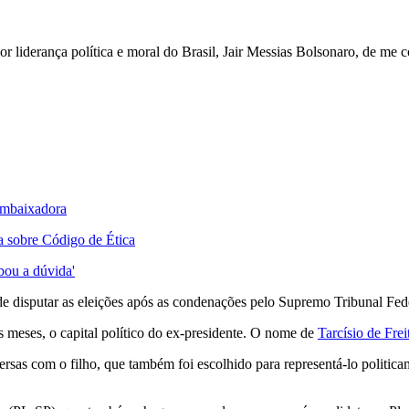
 liderança política e moral do Brasil, Jair Messias Bolsonaro, de me c
 embaixadora
a sobre Código de Ética
bou a dúvida'
 de disputar as eleições após as condenações pelo Supremo Tribunal Fede
s meses, o capital político do ex-presidente. O nome de
Tarcísio de Frei
as com o filho, que também foi escolhido para representá-lo politicamen