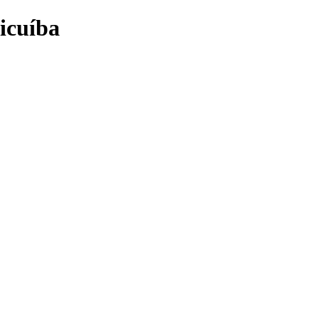
icuíba