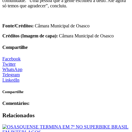
comunidade. “Uma pessoa que a gente escolheu a dedo. Até agora
só temos que agradecer”, concluiu.
Fonte/Créditos:
Câmara Municipal de Osasco
Créditos (Imagem de capa):
Câmara Municipal de Osasco
Compartilhe
Facebook
Twitter
WhatsApp
Telegram
LinkedIn
Compartilhe
Comentários:
Relacionados