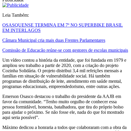
Leia Também:
OSASQUENSE TERMINA EM 7º NO SUPERBIKE BRASIL
EM INTERLAGOS
Câmara Municipal cria mais duas Frentes Parlamentares
Comissão de Educação reúne-se com gestores de escolas municipais
Um vídeo contou a história da entidade, que foi fundada em 1979 e
ampliou seu trabalho a partir de 2020, com a criação do projeto
Cozinha Solidária. O projeto distribui 3,4 mil refeições mensais a
famílias em situação de vulnerabilidade social. Há também
programas de distribuição de leite, atendimento em saúde mental,
programas educacionais, empreendedorismo, entre outras ações.
Emerson Osasco destacou o trabalho do presidente da AAJB em
favor da comunidade. “Tenho muito orgulho de conhecer essa
pessoa formidável, honesta, batalhadora, que tira do próprio bolso
para ajudar o próximo. Se não fosse ele, nada do que foi mostrado
aqui seria possível”.
Máximo dedicou a honraria a todos que colaboraram com a obra da