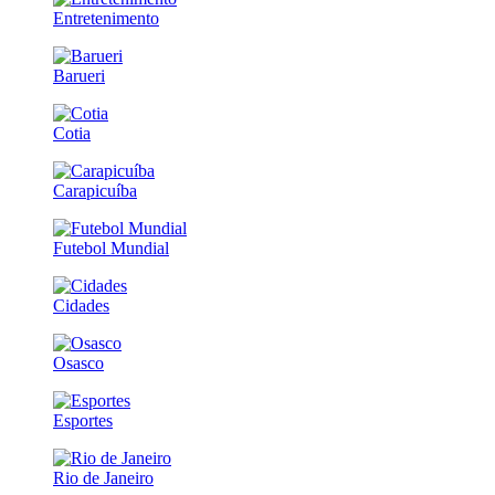
Entretenimento
Barueri
Cotia
Carapicuíba
Futebol Mundial
Cidades
Osasco
Esportes
Rio de Janeiro