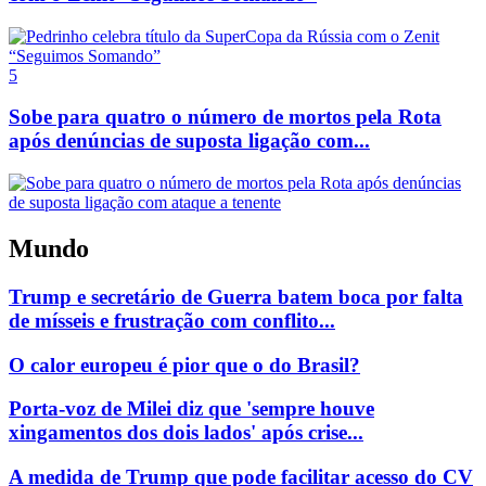
5
Sobe para quatro o número de mortos pela Rota
após denúncias de suposta ligação com...
Mundo
Trump e secretário de Guerra batem boca por falta
de mísseis e frustração com conflito...
O calor europeu é pior que o do Brasil?
Porta-voz de Milei diz que 'sempre houve
xingamentos dos dois lados' após crise...
A medida de Trump que pode facilitar acesso do CV