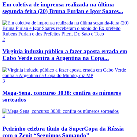
Em coletiva de imprensa realizada na última
segunda-feira (20) Bruna Furlan e Igor Soares...
2
Virginia induziu público a fazer aposta errada em
Cabo Verde contra a Argentina na Copa...
3
Mega-Sena, concurso 3038: confira os números
sorteados
4
Pedrinho celebra título da SuperCopa da Rússia
com o Zenit “Seguimos Somando”