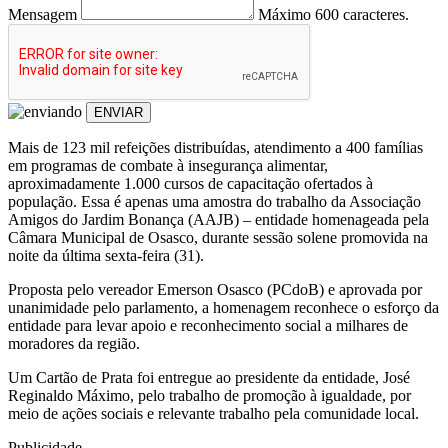
Mensagem
Máximo 600 caracteres.
ENVIAR
Mais de 123 mil refeições distribuídas, atendimento a 400 famílias
em programas de combate à insegurança alimentar,
aproximadamente 1.000 cursos de capacitação ofertados à
população. Essa é apenas uma amostra do trabalho da Associação
Amigos do Jardim Bonança (AAJB) – entidade homenageada pela
Câmara Municipal de Osasco, durante sessão solene promovida na
noite da última sexta-feira (31).
Proposta pelo vereador Emerson Osasco (PCdoB) e aprovada por
unanimidade pelo parlamento, a homenagem reconhece o esforço da
entidade para levar apoio e reconhecimento social a milhares de
moradores da região.
Um Cartão de Prata foi entregue ao presidente da entidade, José
Reginaldo Máximo, pelo trabalho de promoção à igualdade, por
meio de ações sociais e relevante trabalho pela comunidade local.
Publicidade