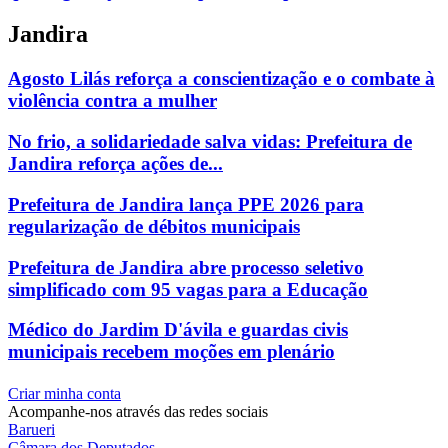
Jandira
Agosto Lilás reforça a conscientização e o combate à
violência contra a mulher
No frio, a solidariedade salva vidas: Prefeitura de
Jandira reforça ações de...
Prefeitura de Jandira lança PPE 2026 para
regularização de débitos municipais
Prefeitura de Jandira abre processo seletivo
simplificado com 95 vagas para a Educação
Médico do Jardim D'ávila e guardas civis
municipais recebem moções em plenário
Criar minha conta
Acompanhe-nos através das redes sociais
Barueri
Câmara dos Deputados