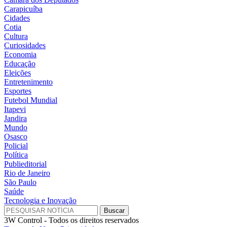
Carapicuíba
Cidades
Cotia
Cultura
Curiosidades
Economia
Educação
Eleições
Entretenimento
Esportes
Futebol Mundial
Itapevi
Jandira
Mundo
Osasco
Policial
Política
Publieditorial
Rio de Janeiro
São Paulo
Saúde
Tecnologia e Inovação
3W Control - Todos os direitos reservados