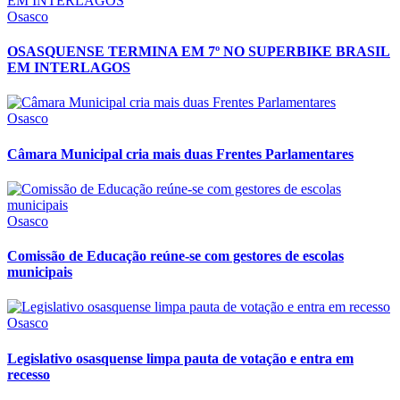
Osasco
OSASQUENSE TERMINA EM 7º NO SUPERBIKE BRASIL
EM INTERLAGOS
Osasco
Câmara Municipal cria mais duas Frentes Parlamentares
Osasco
Comissão de Educação reúne-se com gestores de escolas
municipais
Osasco
Legislativo osasquense limpa pauta de votação e entra em
recesso