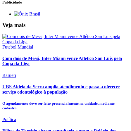
Publicidade
Veja mais
Futebol Mundial
Com dois de Messi, Inter Miami vence Atlético San Luis pela
Copa da Liga
Barueri
UBS Aldeia da Serra amplia atendimento e passa a oferecer
serviço odontológico à população
O agendamento deve ser feito presencialmente na unidade, mediante
cadastro.
Política
Filhos de Tarcísio abrem consultoria e usam o Palácio dos