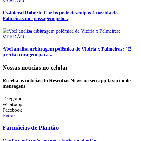
VERDÃO
Ex-lateral Roberto Carlos pede desculpas à torcida do
Palmeiras por passagem pelo...
VERDÃO
Abel analisa arbitragem polêmica de Vitória x Palmeiras: "É
preciso coragem para...
Nossas notícias
no celular
Receba as notícias do Resenhas News no seu app favorito de
mensagens.
Telegram
Whatsapp
Facebook
Entrar
Farmácias de Plantão
Confira as farmácias que estarão de plantão