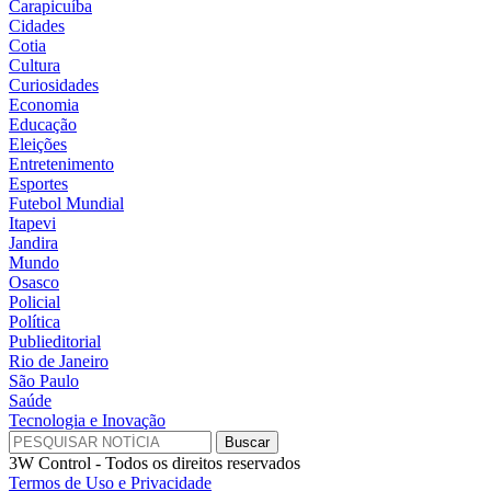
Carapicuíba
Cidades
Cotia
Cultura
Curiosidades
Economia
Educação
Eleições
Entretenimento
Esportes
Futebol Mundial
Itapevi
Jandira
Mundo
Osasco
Policial
Política
Publieditorial
Rio de Janeiro
São Paulo
Saúde
Tecnologia e Inovação
3W Control - Todos os direitos reservados
Termos de Uso e Privacidade