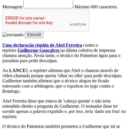
Mensagem
Máximo 600 caracteres.
ENVIAR
Uma declaração ríspida de Abel Ferreira
contra o
repórter
Guilherme Gonçalves
na última coletiva de imprensa
chamou atenção. Nesta tarde, o técnico do Palmeiras ligou para o
jornalista para pedir desculpas.
Ao
LANCE!
, o repórter afirmou que Abel o chamou através de
vídeo-chamada porque queria 'olhar no olho' para pedir desculpas.
Guilherme também afirmou que o técnico alegou ter ficado
estressado com a arbitragem, que o expulsou no jogo contra o
Botafogo.
Abel Ferreira disse que estava de 'cabeça quente' e não teria
entendido direito a pergunta de Guilherme. O treinador disse ter
ouvido apenas a palavra expulsão e, por isso, teria 'dado um fora' no
repórter.
O técnico do Palmeiras também prometeu a Guilherme que irá se