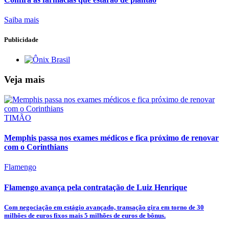
Saiba mais
Publicidade
Veja mais
TIMÃO
Memphis passa nos exames médicos e fica próximo de renovar
com o Corinthians
Flamengo
Flamengo avança pela contratação de Luiz Henrique
Com negociação em estágio avançado, transação gira em torno de 30
milhões de euros fixos mais 5 milhões de euros de bônus.